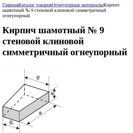
Главная
Каталог товаров
Огнеупорные материалы
Кирпич
шамотный № 9 стеновой клиновой симметричный
огнеупорный
Кирпич шамотный № 9
стеновой клиновой
симметричный огнеупорный