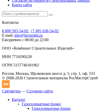
Согласие на обработку персональных данных
Карта сайта
Контакты
8 800 505-54-92
,
+7 495 638-54-92
E-mail:
info@favoright.ru
Ежедневно с 08:00 до 22:00
ООО «Комбинат Строительных Изделий»
ИНН 7718290228
ОГРН 5157746181962
Россия, Москва, Щелковское шоссе д. 5, стр. 1, оф. 533
© 2008-2026 Строительные материалы РосМастерСтрой
Сайтмедиа
—
Создание сайта
Каталог
Газосиликатные блоки
Газосиликатные блоки