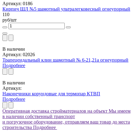
Артикул: 0186
Кирпич ШЛ №5 шамотный ультралегковесный огнеупорный
110
руб/шт
В наличии
Артикул: 02026
Трапецеидальный клин шамотный № 6-21,21а огнеупорный
Подробнее
В наличии
Артикул:
Наконечники корундовые для термопар КТВП
Подробнее
Оперативная доставка стройматериалов на объект
Мы имеем
в наличии собственный транспорт
и погрузочное оборудование, отправляем ваш товар до места
строительства
Подробнее