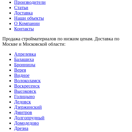
Производители
Статьи
Доставка
Наши объекты
О Компании
Контакты
Продажа стройматериалов по низким ценам. Доставка по
Москве и Московской области:
Апрелевка
Балашиха
Бронницы
Верея
Видное
Волоколамск
Воскресенск
Высоковск
Голицыно
Дедовск
Дзержинский
Дмитров
Долгопрудный
Домодедово
Дрезна