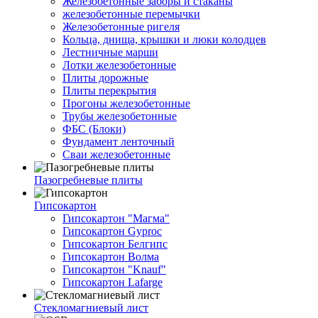
Железобетонные заборы и стаканы
железобетонные перемычки
Железобетонные ригеля
Кольца, днища, крышки и люки колодцев
Лестничные марши
Лотки железобетонные
Плиты дорожные
Плиты перекрытия
Прогоны железобетонные
Трубы железобетонные
ФБС (Блоки)
Фундамент ленточный
Сваи железобетонные
Пазогребневые плиты
Гипсокартон
Гипсокартон "Магма"
Гипсокартон Gyproc
Гипсокартон Белгипс
Гипсокартон Волма
Гипсокартон "Knauf"
Гипсокартон Lafarge
Стекломагниевый лист