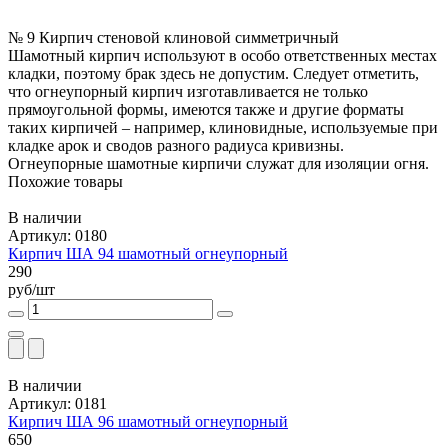
№ 9 Кирпич стеновой клиновой симметричный
Шамотный кирпич используют в особо ответственных местах
кладки, поэтому брак здесь не допустим. Следует отметить,
что огнеупорный кирпич изготавливается не только
прямоугольной формы, имеются также и другие форматы
таких кирпичей – например, клиновидные, используемые при
кладке арок и сводов разного радиуса кривизны.
Огнеупорные шамотные кирпичи служат для изоляции огня.
Похожие товары
В наличии
Артикул: 0180
Кирпич ША 94 шамотный огнеупорный
290
руб/шт
В наличии
Артикул: 0181
Кирпич ША 96 шамотный огнеупорный
650