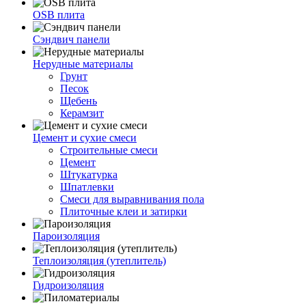
OSB плита
Сэндвич панели
Нерудные материалы
Грунт
Песок
Щебень
Керамзит
Цемент и сухие смеси
Строительные смеси
Цемент
Штукатурка
Шпатлевки
Смеси для выравнивания пола
Плиточные клеи и затирки
Пароизоляция
Теплоизоляция (утеплитель)
Гидроизоляция