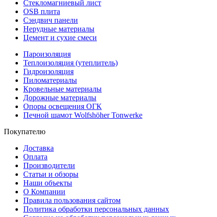
Стекломагниевый лист
OSB плита
Сэндвич панели
Нерудные материалы
Цемент и сухие смеси
Пароизоляция
Теплоизоляция (утеплитель)
Гидроизоляция
Пиломатериалы
Кровельные материалы
Дорожные материалы
Опоры освещения ОГК
Печной шамот Wolfshöher Tonwerke
Покупателю
Доставка
Оплата
Производители
Статьи и обзоры
Наши объекты
О Компании
Правила пользования сайтом
Политика обработки персональных данных