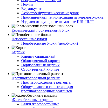
Перлит
Вермикулит
Асбесто&shy;технические изделия
Промышленная теплоизоляция из керамоволокна
Изделия огнеупорные шамотные ШЛ, ШЛТ
Керамический поризованный блок
Пенобетонные блоки
Пенобетонные блоки (пеноблоки)
Кирпич
Кирпич силикатный
Облицовочный кирпич
Поризованный кирпич
Строительный кирпич
Противогололедный реагент
Противогололедные реагенты
Оборудование и инвентарь для
противогололедных реагентов
Железобетонные изделия
Балки железобетонные