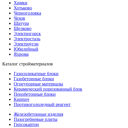
Химки
Хотьково
Черноголовка
Чехов
Шатура
Щелково
Электрогорск
Электросталь
Электроугли
Юбилейный
Яхрома
Каталог стройматериалов
Газосиликатные блоки
Газобетонные блоки
Огнеупорные материалы
Керамический поризованный блок
Пенобетонные блоки
Кирпич
Противогололедный реагент
Железобетонные изделия
Пазогребневые плиты
Гипсокартон