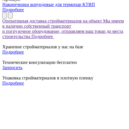
Наконечники корундовые для термопар КТВП
Подробнее
Оперативная доставка стройматериалов на объект
Мы имеем
в наличии собственный транспорт
и погрузочное оборудование, отправляем ваш товар до места
строительства
Подробнее
Хранение стройматериалов у нас на базе
Подробнее
Технические консультации бесплатно
Запросить
Упаковка стройматериалов в плотную пленку
Подробнее