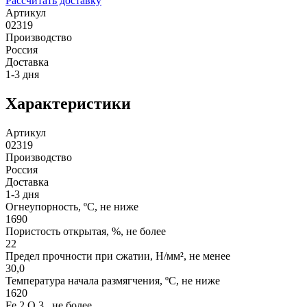
Рассчитать доставку
Артикул
02319
Производство
Россия
Доставка
1-3 дня
Характеристики
Артикул
02319
Производство
Россия
Доставка
1-3 дня
Огнеупорность, ºС, не ниже
1690
Пористость открытая, %, не более
22
Предел прочности при сжатии, Н/мм², не менее
30,0
Температура начала размягчения, ºС, не ниже
1620
Fe 2 O 3 , не более