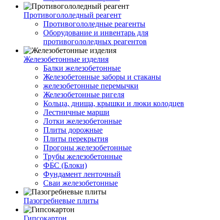
Противогололедный реагент
Противогололедные реагенты
Оборудование и инвентарь для
противогололедных реагентов
Железобетонные изделия
Балки железобетонные
Железобетонные заборы и стаканы
железобетонные перемычки
Железобетонные ригеля
Кольца, днища, крышки и люки колодцев
Лестничные марши
Лотки железобетонные
Плиты дорожные
Плиты перекрытия
Прогоны железобетонные
Трубы железобетонные
ФБС (Блоки)
Фундамент ленточный
Сваи железобетонные
Пазогребневые плиты
Гипсокартон