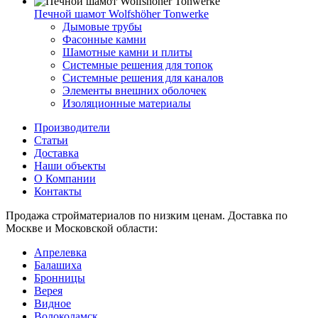
Печной шамот Wolfshöher Tonwerke
Дымовые трубы
Фасонные камни
Шамотные камни и плиты
Системные решения для топок
Системные решения для каналов
Элементы внешних оболочек
Изоляционные материалы
Производители
Статьи
Доставка
Наши объекты
О Компании
Контакты
Продажа стройматериалов по низким ценам. Доставка по
Москве и Московской области:
Апрелевка
Балашиха
Бронницы
Верея
Видное
Волоколамск