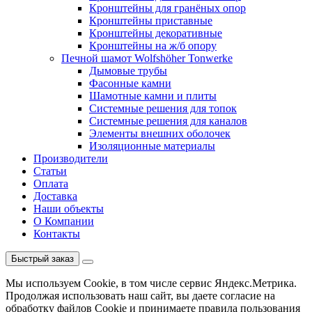
Кронштейны для гранёных опор
Кронштейны приставные
Кронштейны декоративные
Кронштейны на ж/б опору
Печной шамот Wolfshöher Tonwerke
Дымовые трубы
Фасонные камни
Шамотные камни и плиты
Системные решения для топок
Системные решения для каналов
Элементы внешних оболочек
Изоляционные материалы
Производители
Статьи
Оплата
Доставка
Наши объекты
О Компании
Контакты
Быстрый заказ
Мы используем Cookie, в том числе сервис Яндекс.Метрика.
Продолжая использовать наш сайт, вы даете согласие на
обработку файлов Cookie и принимаете правила пользования