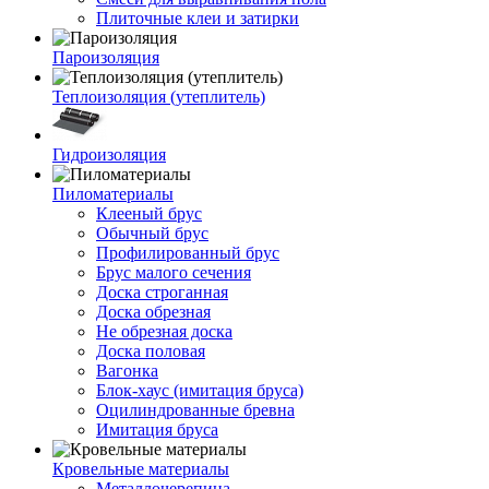
Плиточные клеи и затирки
Пароизоляция
Теплоизоляция (утеплитель)
Гидроизоляция
Пиломатериалы
Клееный брус
Обычный брус
Профилированный брус
Брус малого сечения
Доска строганная
Доска обрезная
Не обрезная доска
Доска половая
Вагонка
Блок-хаус (имитация бруса)
Оцилиндрованные бревна
Имитация бруса
Кровельные материалы
Металлочерепица