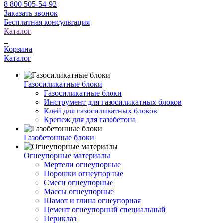
8 800 505-54-92
Заказать звонок
Бесплатная консультация
Каталог
Корзина
Каталог
Газосиликатные блоки
Газосиликатные блоки
Инструмент для газосиликатных блоков
Клей для газосиликатных блоков
Крепеж для для газобетона
Газобетонные блоки
Огнеупорные материалы
Мертели огнеупорные
Порошки огнеупорные
Смеси огнеупорные
Массы огнеупорные
Шамот и глина огнеупорная
Цемент огнеупорный специальный
Периклаз