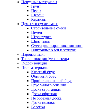
Нерудные материалы
Грунт
Песок
Щебень
Керамзит
Цемент и сухие смеси
Строительные смеси
Цемент
Штукатурка
Шпатлевки
Смеси для выравнивания пола
Плиточные клеи и затирки
Пароизоляция
Теплоизоляция (утеплитель)
Гидроизоляция
Пиломатериалы
Клееный брус
Обычный брус
Профилированный брус
Брус малого сечения
Доска строганная
Доска обрезная
Не обрезная доска
Доска половая
Вагонка