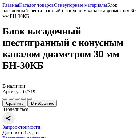
Главная
Каталог товаров
Огнеупорные материалы
Блок
насадочный шестигранный с конусным каналом диаметром 30
мм БН-30КБ
Блок насадочный
шестигранный с конусным
каналом диаметром 30 мм
БН-30КБ
В наличии
Артикул: 02319
Сравнить
В избранное
Поделиться
Запрос стоимости
Доставка: 1-3 дня