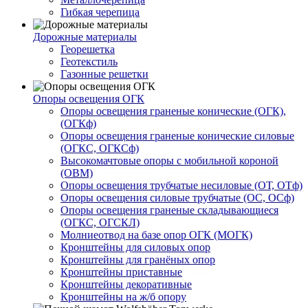
Гибкая черепица
Дорожные материалы
Георешетка
Геотекстиль
Газонные решетки
Опоры освещения ОГК
Опоры освещения граненые конические (ОГК),
(ОГКф)
Опоры освещения граненые конические силовые
(ОГКС, ОГКСф)
Высокомачтовые опоры с мобильной короной
(ОВМ)
Опоры освещения трубчатые несиловые (ОТ, ОТф)
Опоры освещения силовые трубчатые (ОС, ОСф)
Опоры освещения граненые складывающиеся
(ОГКС, ОГСКЛ)
Молниеотвод на базе опор ОГК (МОГК)
Кронштейны для силовых опор
Кронштейны для гранёных опор
Кронштейны приставные
Кронштейны декоративные
Кронштейны на ж/б опору