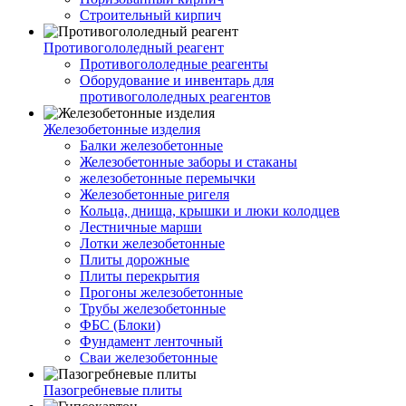
Строительный кирпич
Противогололедный реагент
Противогололедные реагенты
Оборудование и инвентарь для
противогололедных реагентов
Железобетонные изделия
Балки железобетонные
Железобетонные заборы и стаканы
железобетонные перемычки
Железобетонные ригеля
Кольца, днища, крышки и люки колодцев
Лестничные марши
Лотки железобетонные
Плиты дорожные
Плиты перекрытия
Прогоны железобетонные
Трубы железобетонные
ФБС (Блоки)
Фундамент ленточный
Сваи железобетонные
Пазогребневые плиты