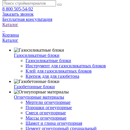
8 800 505-54-92
Заказать звонок
Бесплатная консультация
Каталог
Корзина
Каталог
Газосиликатные блоки
Газосиликатные блоки
Инструмент для газосиликатных блоков
Клей для газосиликатных блоков
Крепеж для для газобетона
Газобетонные блоки
Огнеупорные материалы
Мертели огнеупорные
Порошки огнеупорные
Смеси огнеупорные
Массы огнеупорные
Шамот и глина огнеупорная
Цемент огнеупорный специальный