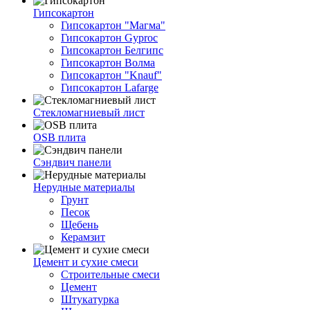
Гипсокартон
Гипсокартон "Магма"
Гипсокартон Gyproc
Гипсокартон Белгипс
Гипсокартон Волма
Гипсокартон "Knauf"
Гипсокартон Lafarge
Стекломагниевый лист
OSB плита
Сэндвич панели
Нерудные материалы
Грунт
Песок
Щебень
Керамзит
Цемент и сухие смеси
Строительные смеси
Цемент
Штукатурка