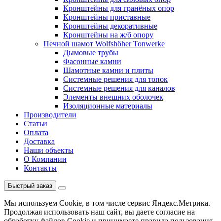
Кронштейны для гранёных опор
Кронштейны приставные
Кронштейны декоративные
Кронштейны на ж/б опору
Печной шамот Wolfshöher Tonwerke
Дымовые трубы
Фасонные камни
Шамотные камни и плиты
Системные решения для топок
Системные решения для каналов
Элементы внешних оболочек
Изоляционные материалы
Производители
Статьи
Оплата
Доставка
Наши объекты
О Компании
Контакты
Быстрый заказ
Мы используем Cookie, в том числе сервис Яндекс.Метрика.
Продолжая использовать наш сайт, вы даете согласие на
обработку файлов Cookie и принимаете правила пользования