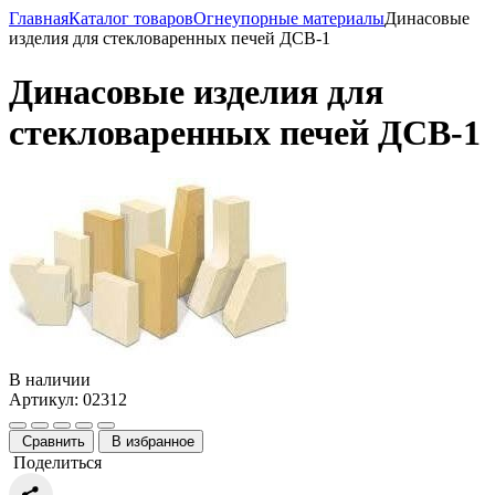
Главная
Каталог товаров
Огнеупорные материалы
Динасовые
изделия для стекловаренных печей ДСВ-1
Динасовые изделия для
стекловаренных печей ДСВ-1
В наличии
Артикул: 02312
Сравнить
В избранное
Поделиться