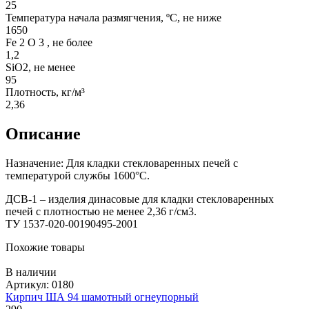
25
Температура начала размягчения, ºС, не ниже
1650
Fe 2 O 3 , не более
1,2
SiO2, не менее
95
Плотность, кг/м³
2,36
Описание
Назначение: Для кладки стекловаренных печей с
температурой службы 1600°С.
ДСВ-1 – изделия динасовые для кладки стекловаренных
печей с плотностью не менее 2,36 г/см3.
ТУ 1537-020-00190495-2001
Похожие товары
В наличии
Артикул: 0180
Кирпич ША 94 шамотный огнеупорный