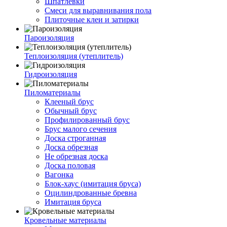
Шпатлевки
Смеси для выравнивания пола
Плиточные клеи и затирки
Пароизоляция
Теплоизоляция (утеплитель)
Гидроизоляция
Пиломатериалы
Клееный брус
Обычный брус
Профилированный брус
Брус малого сечения
Доска строганная
Доска обрезная
Не обрезная доска
Доска половая
Вагонка
Блок-хаус (имитация бруса)
Оцилиндрованные бревна
Имитация бруса
Кровельные материалы