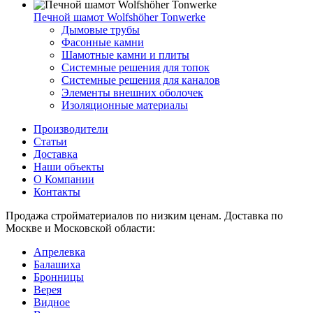
Печной шамот Wolfshöher Tonwerke
Дымовые трубы
Фасонные камни
Шамотные камни и плиты
Системные решения для топок
Системные решения для каналов
Элементы внешних оболочек
Изоляционные материалы
Производители
Статьи
Доставка
Наши объекты
О Компании
Контакты
Продажа стройматериалов по низким ценам. Доставка по
Москве и Московской области:
Апрелевка
Балашиха
Бронницы
Верея
Видное