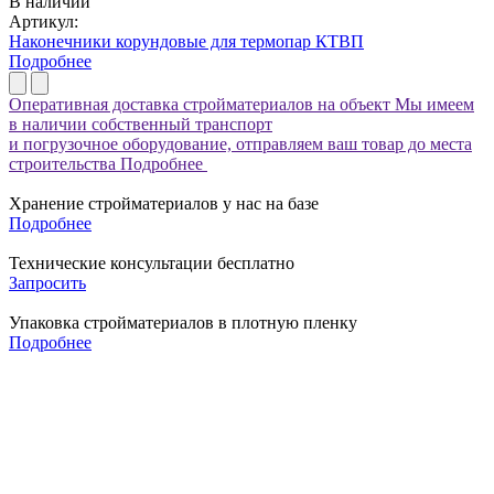
В наличии
Артикул:
Наконечники корундовые для термопар КТВП
Подробнее
Оперативная доставка стройматериалов на объект
Мы имеем
в наличии собственный транспорт
и погрузочное оборудование, отправляем ваш товар до места
строительства
Подробнее
Хранение стройматериалов у нас на базе
Подробнее
Технические консультации бесплатно
Запросить
Упаковка стройматериалов в плотную пленку
Подробнее