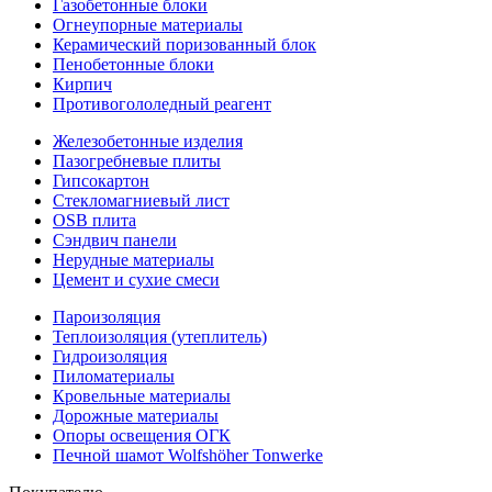
Газобетонные блоки
Огнеупорные материалы
Керамический поризованный блок
Пенобетонные блоки
Кирпич
Противогололедный реагент
Железобетонные изделия
Пазогребневые плиты
Гипсокартон
Стекломагниевый лист
OSB плита
Сэндвич панели
Нерудные материалы
Цемент и сухие смеси
Пароизоляция
Теплоизоляция (утеплитель)
Гидроизоляция
Пиломатериалы
Кровельные материалы
Дорожные материалы
Опоры освещения ОГК
Печной шамот Wolfshöher Tonwerke