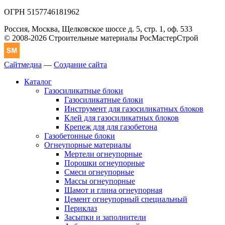
ОГРН 5157746181962
Россия, Москва, Щелковское шоссе д. 5, стр. 1, оф. 533
© 2008-2026 Строительные материалы РосМастерСтрой
Сайтмедиа
—
Создание сайта
Каталог
Газосиликатные блоки
Газосиликатные блоки
Инструмент для газосиликатных блоков
Клей для газосиликатных блоков
Крепеж для для газобетона
Газобетонные блоки
Огнеупорные материалы
Мертели огнеупорные
Порошки огнеупорные
Смеси огнеупорные
Массы огнеупорные
Шамот и глина огнеупорная
Цемент огнеупорный специальный
Периклаз
Засыпки и заполнители