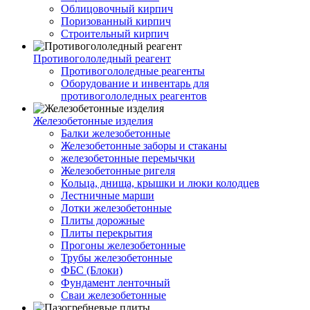
Облицовочный кирпич
Поризованный кирпич
Строительный кирпич
Противогололедный реагент
Противогололедные реагенты
Оборудование и инвентарь для
противогололедных реагентов
Железобетонные изделия
Балки железобетонные
Железобетонные заборы и стаканы
железобетонные перемычки
Железобетонные ригеля
Кольца, днища, крышки и люки колодцев
Лестничные марши
Лотки железобетонные
Плиты дорожные
Плиты перекрытия
Прогоны железобетонные
Трубы железобетонные
ФБС (Блоки)
Фундамент ленточный
Сваи железобетонные