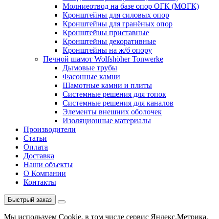
Молниеотвод на базе опор ОГК (МОГК)
Кронштейны для силовых опор
Кронштейны для гранёных опор
Кронштейны приставные
Кронштейны декоративные
Кронштейны на ж/б опору
Печной шамот Wolfshöher Tonwerke
Дымовые трубы
Фасонные камни
Шамотные камни и плиты
Системные решения для топок
Системные решения для каналов
Элементы внешних оболочек
Изоляционные материалы
Производители
Статьи
Оплата
Доставка
Наши объекты
О Компании
Контакты
Быстрый заказ
Мы используем Cookie, в том числе сервис Яндекс.Метрика.