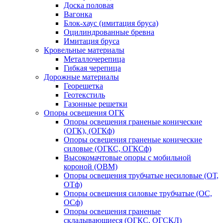
Доска половая
Вагонка
Блок-хаус (имитация бруса)
Оцилиндрованные бревна
Имитация бруса
Кровельные материалы
Металлочерепица
Гибкая черепица
Дорожные материалы
Георешетка
Геотекстиль
Газонные решетки
Опоры освещения ОГК
Опоры освещения граненые конические
(ОГК), (ОГКф)
Опоры освещения граненые конические
силовые (ОГКС, ОГКСф)
Высокомачтовые опоры с мобильной
короной (ОВМ)
Опоры освещения трубчатые несиловые (ОТ,
ОТф)
Опоры освещения силовые трубчатые (ОС,
ОСф)
Опоры освещения граненые
складывающиеся (ОГКС, ОГСКЛ)