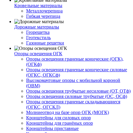
Кровельные материалы
Металлочерепица
Гибкая черепица
Дорожные материалы
Георешетка
Геотекстиль
Газонные решетки
Опоры освещения ОГК
Опоры освещения граненые конические (ОГК),
(ОГКф)
Опоры освещения граненые конические силовые
(ОГКС, ОГКСф)
Высокомачтовые опоры с мобильной короной
(ОВМ)
Опоры освещения трубчатые несиловые (ОТ, ОТф)
Опоры освещения силовые трубчатые (ОС, ОСф)
Опоры освещения граненые складывающиеся
(ОГКС, ОГСКЛ)
Молниеотвод на базе опор ОГК (МОГК)
Кронштейны для силовых опор
Кронштейны для гранёных опор
Кронштейны приставные