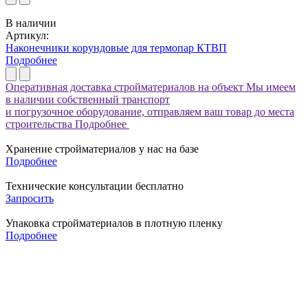
В наличии
Артикул:
Наконечники корундовые для термопар КТВП
Подробнее
Оперативная доставка стройматериалов на объект
Мы имеем
в наличии собственный транспорт
и погрузочное оборудование, отправляем ваш товар до места
строительства
Подробнее
Хранение стройматериалов у нас на базе
Подробнее
Технические консультации бесплатно
Запросить
Упаковка стройматериалов в плотную пленку
Подробнее