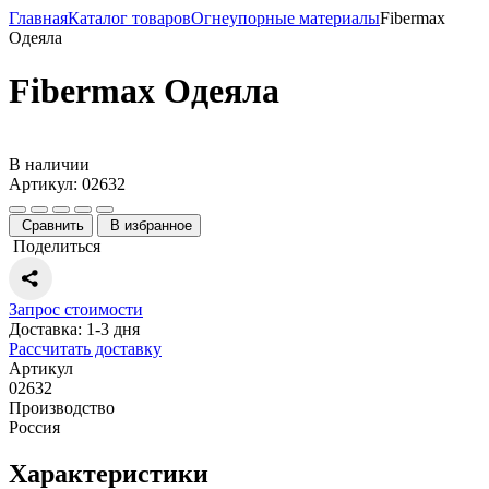
Главная
Каталог товаров
Огнеупорные материалы
Fibermax
Одеяла
Fibermax Одеяла
В наличии
Артикул: 02632
Сравнить
В избранное
Поделиться
Запрос стоимости
Доставка: 1-3 дня
Рассчитать доставку
Артикул
02632
Производство
Россия
Характеристики