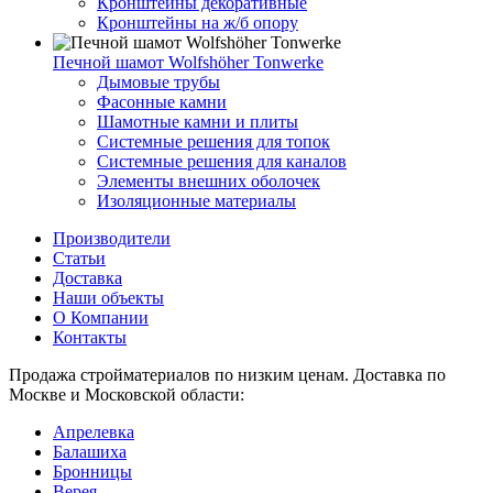
Кронштейны декоративные
Кронштейны на ж/б опору
Печной шамот Wolfshöher Tonwerke
Дымовые трубы
Фасонные камни
Шамотные камни и плиты
Системные решения для топок
Системные решения для каналов
Элементы внешних оболочек
Изоляционные материалы
Производители
Статьи
Доставка
Наши объекты
О Компании
Контакты
Продажа стройматериалов по низким ценам. Доставка по
Москве и Московской области:
Апрелевка
Балашиха
Бронницы
Верея