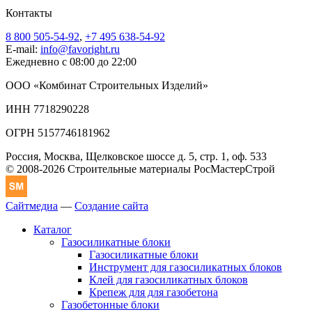
Контакты
8 800 505-54-92
,
+7 495 638-54-92
E-mail:
info@favoright.ru
Ежедневно с 08:00 до 22:00
ООО «Комбинат Строительных Изделий»
ИНН 7718290228
ОГРН 5157746181962
Россия, Москва, Щелковское шоссе д. 5, стр. 1, оф. 533
© 2008-2026 Строительные материалы РосМастерСтрой
Сайтмедиа
—
Создание сайта
Каталог
Газосиликатные блоки
Газосиликатные блоки
Инструмент для газосиликатных блоков
Клей для газосиликатных блоков
Крепеж для для газобетона
Газобетонные блоки