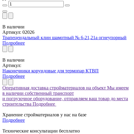
В наличии
Артикул: 02026
Трапецеидальный клин шамотный № 6-21,21а огнеупорный
Подробнее
В наличии
Артикул:
Наконечники корундовые для термопар КТВП
Подробнее
Оперативная доставка стройматериалов на объект
Мы имеем
в наличии собственный транспорт
и погрузочное оборудование, отправляем ваш товар до места
строительства
Подробнее
Хранение стройматериалов у нас на базе
Подробнее
Технические консультации бесплатно