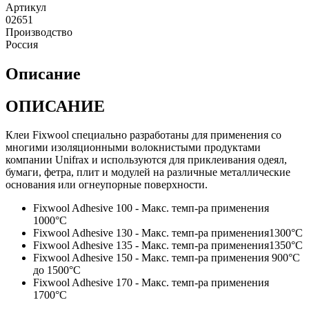
Артикул
02651
Производство
Россия
Описание
ОПИСАНИЕ
Клеи Fixwool специально разработаны для применения со
многими изоляционными волокнистыми продуктами
компании Unifrax и используются для приклеивания одеял,
бумаги, фетра, плит и модулей на различные металлические
основания или огнеупорные поверхности.
Fixwool Adhesive 100 - Макс. темп-ра применения
1000°C
Fixwool Adhesive 130 - Макс. темп-ра применения1300°C
Fixwool Adhesive 135 - Макс. темп-ра применения1350°C
Fixwool Adhesive 150 - Макс. темп-ра применения 900°C
до 1500°C
Fixwool Adhesive 170 - Макс. темп-ра применения
1700°C