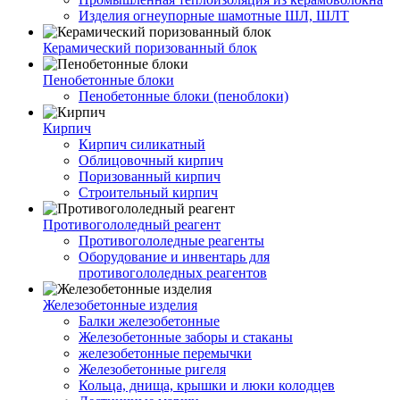
Изделия огнеупорные шамотные ШЛ, ШЛТ
Керамический поризованный блок
Пенобетонные блоки
Пенобетонные блоки (пеноблоки)
Кирпич
Кирпич силикатный
Облицовочный кирпич
Поризованный кирпич
Строительный кирпич
Противогололедный реагент
Противогололедные реагенты
Оборудование и инвентарь для
противогололедных реагентов
Железобетонные изделия
Балки железобетонные
Железобетонные заборы и стаканы
железобетонные перемычки
Железобетонные ригеля
Кольца, днища, крышки и люки колодцев