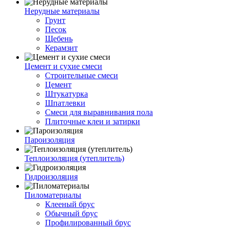
Нерудные материалы
Грунт
Песок
Щебень
Керамзит
Цемент и сухие смеси
Строительные смеси
Цемент
Штукатурка
Шпатлевки
Смеси для выравнивания пола
Плиточные клеи и затирки
Пароизоляция
Теплоизоляция (утеплитель)
Гидроизоляция
Пиломатериалы
Клееный брус
Обычный брус
Профилированный брус