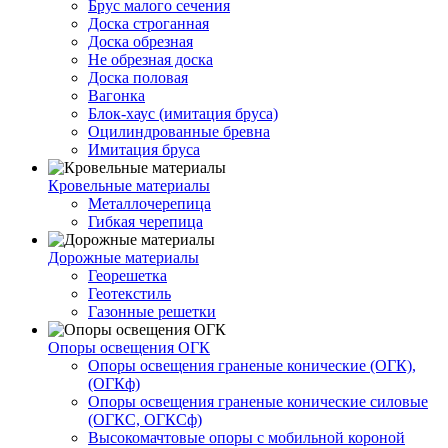
Брус малого сечения
Доска строганная
Доска обрезная
Не обрезная доска
Доска половая
Вагонка
Блок-хаус (имитация бруса)
Оцилиндрованные бревна
Имитация бруса
Кровельные материалы
Металлочерепица
Гибкая черепица
Дорожные материалы
Георешетка
Геотекстиль
Газонные решетки
Опоры освещения ОГК
Опоры освещения граненые конические (ОГК),
(ОГКф)
Опоры освещения граненые конические силовые
(ОГКС, ОГКСф)
Высокомачтовые опоры с мобильной короной