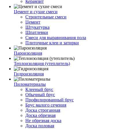
Керамзит
Цемент и сухие смеси
Строительные смеси
Цемент
Штукатурка
Шпатлевки
Смеси для выравнивания пола
Плиточные клеи и затирки
Пароизоляция
Теплоизоляция (утеплитель)
Гидроизоляция
Пиломатериалы
Клееный брус
Обычный брус
Профилированный брус
Брус малого сечения
Доска строганная
Доска обрезная
Не обрезная доска
Доска половая