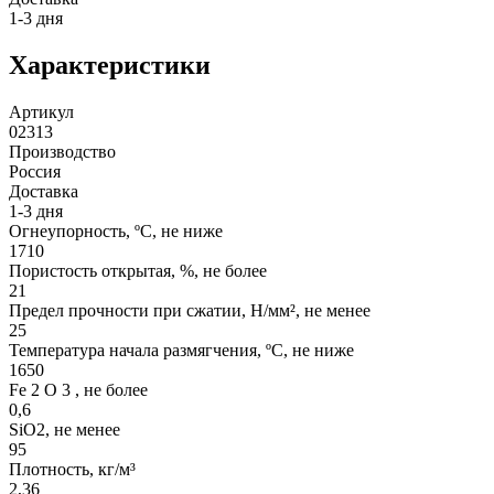
1-3 дня
Характеристики
Артикул
02313
Производство
Россия
Доставка
1-3 дня
Огнеупорность, ºС, не ниже
1710
Пористость открытая, %, не более
21
Предел прочности при сжатии, Н/мм², не менее
25
Температура начала размягчения, ºС, не ниже
1650
Fe 2 O 3 , не более
0,6
SiO2, не менее
95
Плотность, кг/м³
2,36