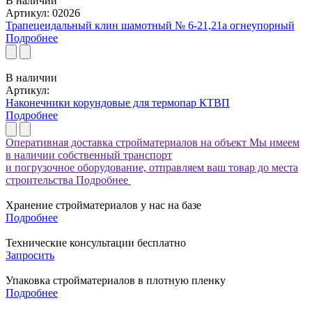
В наличии
Артикул: 02026
Трапецеидальный клин шамотный № 6-21,21а огнеупорный
Подробнее
В наличии
Артикул:
Наконечники корундовые для термопар КТВП
Подробнее
Оперативная доставка стройматериалов на объект
Мы имеем
в наличии собственный транспорт
и погрузочное оборудование, отправляем ваш товар до места
строительства
Подробнее
Хранение стройматериалов у нас на базе
Подробнее
Технические консультации бесплатно
Запросить
Упаковка стройматериалов в плотную пленку
Подробнее