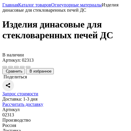
Главная
Каталог товаров
Огнеупорные материалы
Изделия
динасовые для стекловаренных печей ДС
Изделия динасовые для
стекловаренных печей ДС
В наличии
Артикул: 02313
Сравнить
В избранное
Поделиться
Запрос стоимости
Доставка: 1-3 дня
Рассчитать доставку
Артикул
02313
Производство
Россия
Доставка