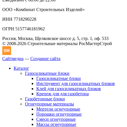
ООО «Комбинат Строительных Изделий»
ИНН 7718290228
ОГРН 5157746181962
Россия, Москва, Щелковское шоссе д. 5, стр. 1, оф. 533
© 2008-2026 Строительные материалы РосМастерСтрой
Сайтмедиа
—
Создание сайта
Каталог
Газосиликатные блоки
Газосиликатные блоки
Инструмент для газосиликатных блоков
Клей для газосиликатных блоков
Крепеж для для газобетона
Газобетонные блоки
Огнеупорные материалы
Мертели огнеупорные
Порошки огнеупорные
Смеси огнеупорные
Массы огнеупорные