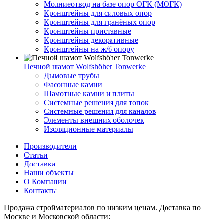
Молниеотвод на базе опор ОГК (МОГК)
Кронштейны для силовых опор
Кронштейны для гранёных опор
Кронштейны приставные
Кронштейны декоративные
Кронштейны на ж/б опору
Печной шамот Wolfshöher Tonwerke
Дымовые трубы
Фасонные камни
Шамотные камни и плиты
Системные решения для топок
Системные решения для каналов
Элементы внешних оболочек
Изоляционные материалы
Производители
Статьи
Доставка
Наши объекты
О Компании
Контакты
Продажа стройматериалов по низким ценам. Доставка по
Москве и Московской области: