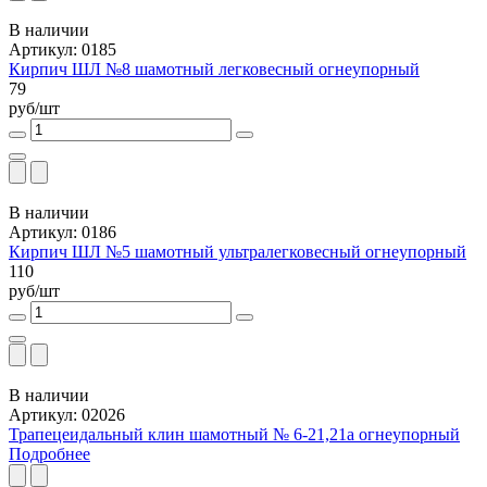
В наличии
Артикул: 0185
Кирпич ШЛ №8 шамотный легковесный огнеупорный
79
руб/шт
В наличии
Артикул: 0186
Кирпич ШЛ №5 шамотный ультралегковесный огнеупорный
110
руб/шт
В наличии
Артикул: 02026
Трапецеидальный клин шамотный № 6-21,21а огнеупорный
Подробнее