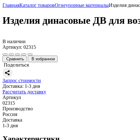
Главная
Каталог товаров
Огнеупорные материалы
Изделия дина
Изделия динасовые ДВ для во
В наличии
Артикул: 02315
Сравнить
В избранное
Поделиться
Запрос стоимости
Доставка: 1-3 дня
Рассчитать доставку
Артикул
02315
Производство
Россия
Доставка
1-3 дня
Характеристики