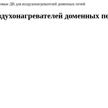
совые ДВ для воздухонагревателей доменных печей
здухонагревателей доменных п