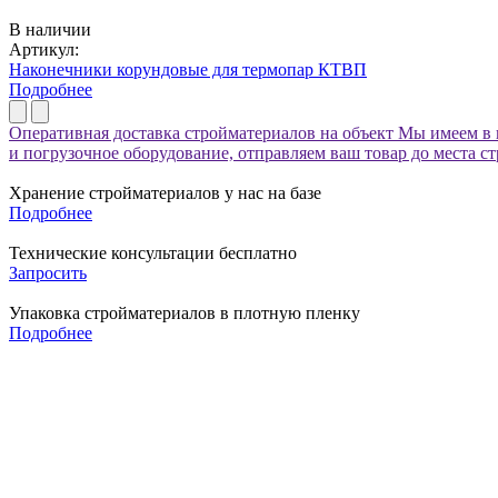
В наличии
Артикул:
Наконечники корундовые для термопар КТВП
Подробнее
Оперативная доставка стройматериалов на объект
Мы имеем в 
и погрузочное оборудование, отправляем ваш товар до места с
Хранение стройматериалов у нас на базе
Подробнее
Технические консультации бесплатно
Запросить
Упаковка стройматериалов в плотную пленку
Подробнее