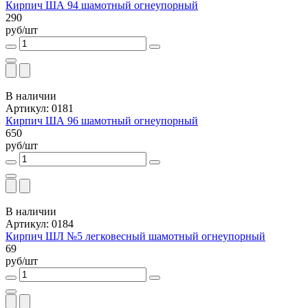
Кирпич ША 94 шамотный огнеупорный
290
руб/шт
В наличии
Артикул: 0181
Кирпич ША 96 шамотный огнеупорный
650
руб/шт
В наличии
Артикул: 0184
Кирпич ШЛ №5 легковесный шамотный огнеупорный
69
руб/шт