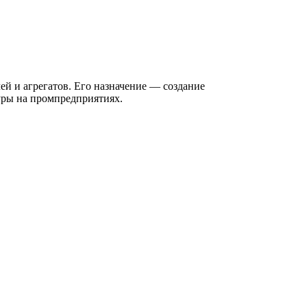
 и агрегатов. Его назначение — создание
уры на промпредприятиях.