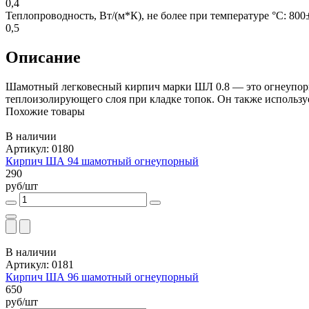
0,4
Теплопроводность, Вт/(м*К), не более при температуре °С: 800
0,5
Описание
Шамотный легковесный кирпич марки ШЛ 0.8 — это огнеупорн
теплоизолирующего слоя при кладке топок. Он также использу
Похожие товары
В наличии
Артикул: 0180
Кирпич ША 94 шамотный огнеупорный
290
руб/шт
В наличии
Артикул: 0181
Кирпич ША 96 шамотный огнеупорный
650
руб/шт