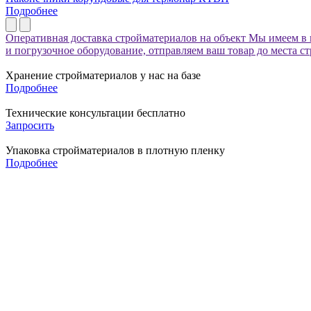
Подробнее
Оперативная доставка стройматериалов на объект
Мы имеем в 
и погрузочное оборудование, отправляем ваш товар до места с
Хранение стройматериалов у нас на базе
Подробнее
Технические консультации бесплатно
Запросить
Упаковка стройматериалов в плотную пленку
Подробнее