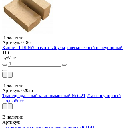
В наличии
Артикул: 0186
Кирпич ШЛ №5 шамотный ультралегковесный огнеупорный
110
руб/шт
В наличии
Артикул: 02026
Трапецеидальный клин шамотный № 6-21,21а огнеупорный
Подробнее
В наличии
Артикул:
Наконечники корундовые для термопар КТВП