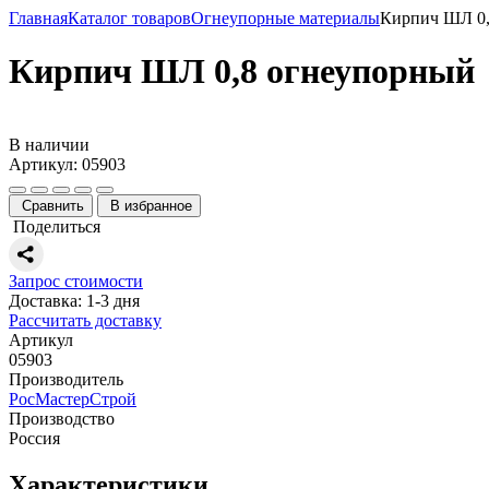
Главная
Каталог товаров
Огнеупорные материалы
Кирпич ШЛ 0,
Кирпич ШЛ 0,8 огнеупорный
В наличии
Артикул: 05903
Сравнить
В избранное
Поделиться
Запрос стоимости
Доставка: 1-3 дня
Рассчитать доставку
Артикул
05903
Производитель
РосМастерСтрой
Производство
Россия
Характеристики