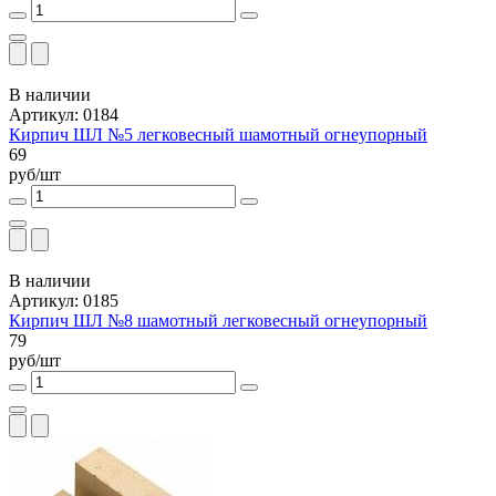
В наличии
Артикул: 0184
Кирпич ШЛ №5 легковесный шамотный огнеупорный
69
руб/шт
В наличии
Артикул: 0185
Кирпич ШЛ №8 шамотный легковесный огнеупорный
79
руб/шт