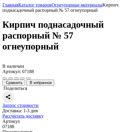
Главная
Каталог товаров
Огнеупорные материалы
Кирпич
поднасадочный распорный № 57 огнеупорный
Кирпич поднасадочный
распорный № 57
огнеупорный
В наличии
Артикул: 07188
Сравнить
В избранное
Поделиться
Запрос стоимости
Доставка: 1-3 дня
Рассчитать доставку
Артикул
07188
Производитель