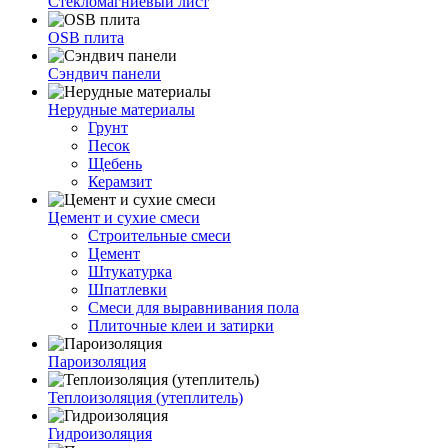
Стекломагниевый лист
OSB плита
Сэндвич панели
Нерудные материалы
Грунт
Песок
Щебень
Керамзит
Цемент и сухие смеси
Строительные смеси
Цемент
Штукатурка
Шпатлевки
Смеси для выравнивания пола
Плиточные клеи и затирки
Пароизоляция
Теплоизоляция (утеплитель)
Гидроизоляция