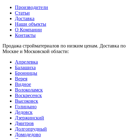
Производители
Статьи
Доставка
Наши объекты
О Компании
Контакты
Продажа стройматериалов по низким ценам. Доставка по
Москве и Московской области:
Апрелевка
Балашиха
Бронницы
Верея
Видное
Волоколамск
Воскресенск
Высоковск
Голицыно
Дедовск
Дзержинский
Дмитров
Долгопрудный
Домодедово