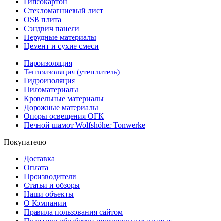
Гипсокартон
Стекломагниевый лист
OSB плита
Сэндвич панели
Нерудные материалы
Цемент и сухие смеси
Пароизоляция
Теплоизоляция (утеплитель)
Гидроизоляция
Пиломатериалы
Кровельные материалы
Дорожные материалы
Опоры освещения ОГК
Печной шамот Wolfshöher Tonwerke
Покупателю
Доставка
Оплата
Производители
Статьи и обзоры
Наши объекты
О Компании
Правила пользования сайтом
Политика обработки персональных данных