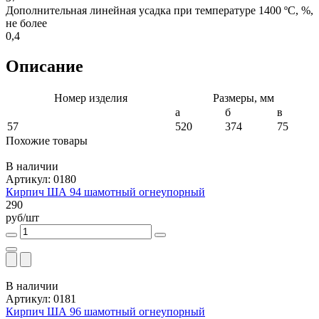
Дополнительная линейная усадка при температуре 1400 ºС, %,
не более
0,4
Описание
Номер изделия
Размеры, мм
a
б
в
57
520
374
75
Похожие товары
В наличии
Артикул: 0180
Кирпич ША 94 шамотный огнеупорный
290
руб/шт
В наличии
Артикул: 0181
Кирпич ША 96 шамотный огнеупорный