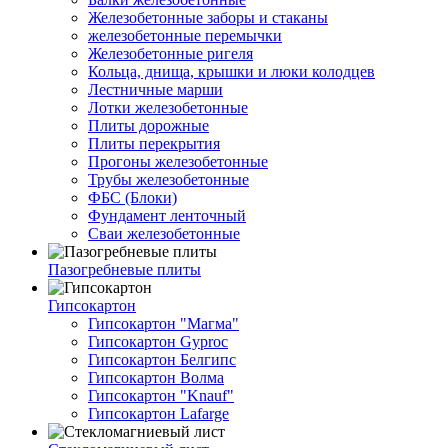
Железобетонные заборы и стаканы
железобетонные перемычки
Железобетонные ригеля
Кольца, днища, крышки и люки колодцев
Лестничные марши
Лотки железобетонные
Плиты дорожные
Плиты перекрытия
Прогоны железобетонные
Трубы железобетонные
ФБС (Блоки)
Фундамент ленточный
Сваи железобетонные
Пазогребневые плиты
Гипсокартон
Гипсокартон "Магма"
Гипсокартон Gyproc
Гипсокартон Белгипс
Гипсокартон Волма
Гипсокартон "Knauf"
Гипсокартон Lafarge