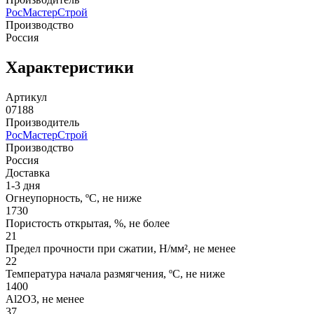
РосМастерСтрой
Производство
Россия
Характеристики
Артикул
07188
Производитель
РосМастерСтрой
Производство
Россия
Доставка
1-3 дня
Огнеупорность, ºС, не ниже
1730
Пористость открытая, %, не более
21
Предел прочности при сжатии, Н/мм², не менее
22
Температура начала размягчения, ºС, не ниже
1400
Аl2О3, не менее
37