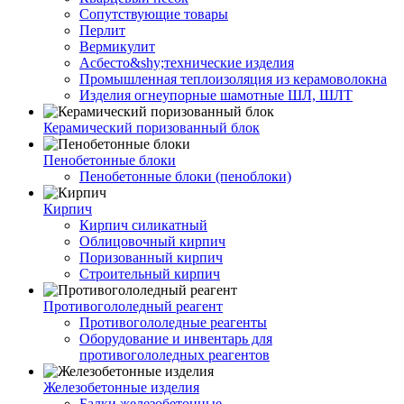
Сопутствующие товары
Перлит
Вермикулит
Асбесто&shy;технические изделия
Промышленная теплоизоляция из керамоволокна
Изделия огнеупорные шамотные ШЛ, ШЛТ
Керамический поризованный блок
Пенобетонные блоки
Пенобетонные блоки (пеноблоки)
Кирпич
Кирпич силикатный
Облицовочный кирпич
Поризованный кирпич
Строительный кирпич
Противогололедный реагент
Противогололедные реагенты
Оборудование и инвентарь для
противогололедных реагентов
Железобетонные изделия
Балки железобетонные