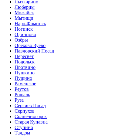
Лыткарино
Люберцы
Можайск
Мытищи
Наро-Фоминск
Ногинск
Одинцово
Озёры
Орехово-Зуево
Павловский Посад
Пересвет
Подольск
Протвино
Пушкино
Пущино
Раменское
Реутов
Рошаль
Руза
Сергиев Посад
Серпухов
Солнечногорск
Старая Купавна
Ступино
Талдом