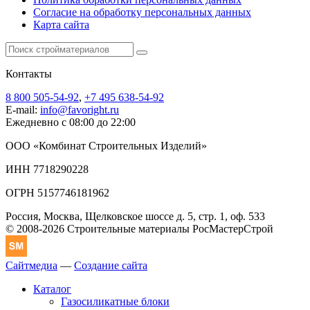
Согласие на обработку персональных данных
Карта сайта
Контакты
8 800 505-54-92
,
+7 495 638-54-92
E-mail:
info@favoright.ru
Ежедневно с 08:00 до 22:00
ООО «Комбинат Строительных Изделий»
ИНН 7718290228
ОГРН 5157746181962
Россия, Москва, Щелковское шоссе д. 5, стр. 1, оф. 533
© 2008-2026 Строительные материалы РосМастерСтрой
Сайтмедиа
—
Создание сайта
Каталог
Газосиликатные блоки