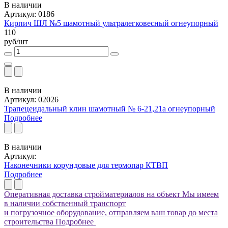
В наличии
Артикул: 0186
Кирпич ШЛ №5 шамотный ультралегковесный огнеупорный
110
руб/шт
В наличии
Артикул: 02026
Трапецеидальный клин шамотный № 6-21,21а огнеупорный
Подробнее
В наличии
Артикул:
Наконечники корундовые для термопар КТВП
Подробнее
Оперативная доставка стройматериалов на объект
Мы имеем
в наличии собственный транспорт
и погрузочное оборудование, отправляем ваш товар до места
строительства
Подробнее