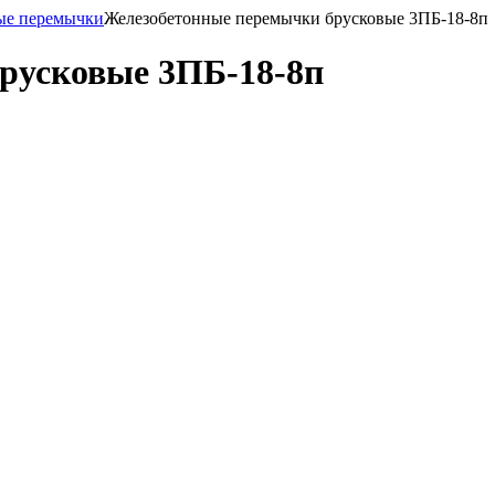
ые перемычки
Железобетонные перемычки брусковые 3ПБ-18-8п
русковые 3ПБ-18-8п