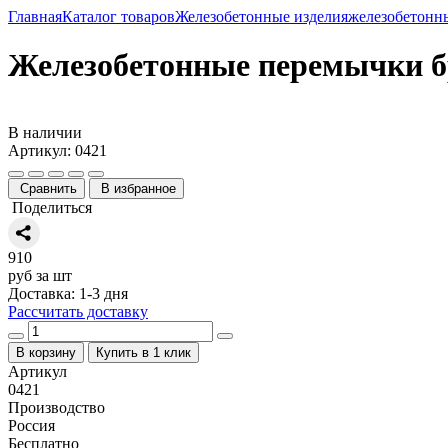
Главная
Каталог товаров
Железобетонные изделия
железобетонн
Железобетонные перемычки б
В наличии
Артикул: 0421
Сравнить
В избранное
Поделиться
910
руб за шт
Доставка: 1-3 дня
Рассчитать доставку
В корзину
Купить в 1 клик
Артикул
0421
Производство
Россия
Бесплатно