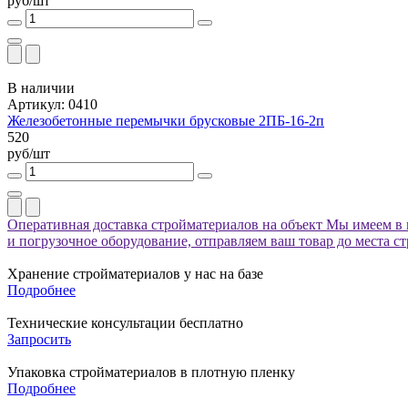
руб/шт
В наличии
Артикул: 0410
Железобетонные перемычки брусковые 2ПБ-16-2п
520
руб/шт
Оперативная доставка стройматериалов на объект
Мы имеем в 
и погрузочное оборудование, отправляем ваш товар до места с
Хранение стройматериалов у нас на базе
Подробнее
Технические консультации бесплатно
Запросить
Упаковка стройматериалов в плотную пленку
Подробнее