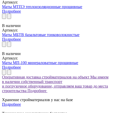
Артикул:
Маты МТПЭ теплоизоляционные прошивные
Подробнее
В наличии
Артикул:
Маты МБТВ базальтовые тонковолокнистые
Подробнее
В наличии
Артикул:
Маты МП-100 минераловатные прошивные
Подробнее
Оперативная доставка стройматериалов на объект
Мы имеем
в наличии собственный транспорт
и погрузочное оборудование, отправляем ваш товар до места
строительства
Подробнее
Хранение стройматериалов у нас на базе
Подробнее