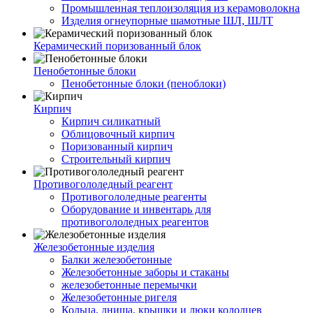
Промышленная теплоизоляция из керамоволокна
Изделия огнеупорные шамотные ШЛ, ШЛТ
Керамический поризованный блок
Пенобетонные блоки
Пенобетонные блоки (пеноблоки)
Кирпич
Кирпич силикатный
Облицовочный кирпич
Поризованный кирпич
Строительный кирпич
Противогололедный реагент
Противогололедные реагенты
Оборудование и инвентарь для
противогололедных реагентов
Железобетонные изделия
Балки железобетонные
Железобетонные заборы и стаканы
железобетонные перемычки
Железобетонные ригеля
Кольца, днища, крышки и люки колодцев