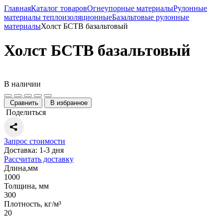
Главная
Каталог товаров
Огнеупорные материалы
Рулонные
материалы теплоизоляционные
Базальтовые рулонные
материалы
Холст БСТВ базальтовый
Холст БСТВ базальтовый
В наличии
Сравнить
В избранное
Поделиться
Запрос стоимости
Доставка: 1-3 дня
Рассчитать доставку
Длина,мм
1000
Толщина, мм
300
Плотность, кг/м³
20