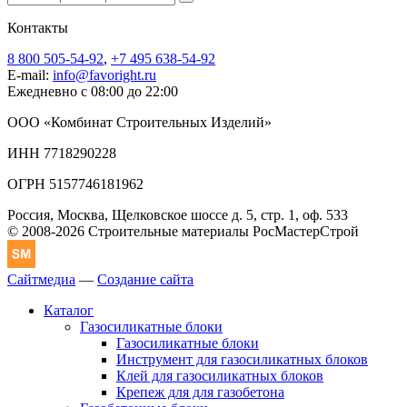
Контакты
8 800 505-54-92
,
+7 495 638-54-92
E-mail:
info@favoright.ru
Ежедневно с 08:00 до 22:00
ООО «Комбинат Строительных Изделий»
ИНН 7718290228
ОГРН 5157746181962
Россия, Москва, Щелковское шоссе д. 5, стр. 1, оф. 533
© 2008-2026 Строительные материалы РосМастерСтрой
Сайтмедиа
—
Создание сайта
Каталог
Газосиликатные блоки
Газосиликатные блоки
Инструмент для газосиликатных блоков
Клей для газосиликатных блоков
Крепеж для для газобетона