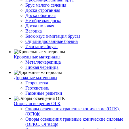
Брус малого сечения
Доска строганная
Доска обрезная
Не обрезная доска
Доска половая
Вагонка
Блок-хаус (имитация бруса)
Оцилиндрованные бревна
Имитация бруса
Кровельные материалы
Металлочерепица
Гибкая черепица
Дорожные материалы
Георешетка
Геотекстиль
Газонные решетки
Опоры освещения ОГК
Опоры освещения граненые конические (ОГК),
(ОГКф)
Опоры освещения граненые конические силовые
(ОГКС, ОГКСф)