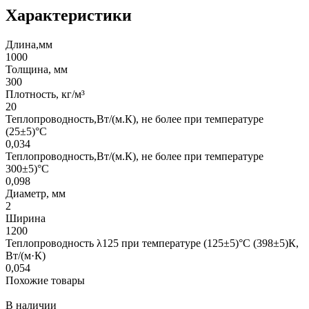
Характеристики
Длина,мм
1000
Толщина, мм
300
Плотность, кг/м³
20
Теплопроводность,Вт/(м.К), не более при температуре
(25±5)°С
0,034
Теплопроводность,Вт/(м.К), не более при температуре
300±5)°С
0,098
Диаметр, мм
2
Ширина
1200
Теплопроводность λ125 при температуре (125±5)°С (398±5)К,
Вт/(м·К)
0,054
Похожие товары
В наличии