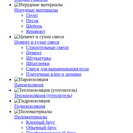
Нерудные материалы
Грунт
Песок
Щебень
Керамзит
Цемент и сухие смеси
Строительные смеси
Цемент
Штукатурка
Шпатлевки
Смеси для выравнивания пола
Плиточные клеи и затирки
Пароизоляция
Теплоизоляция (утеплитель)
Гидроизоляция
Пиломатериалы
Клееный брус
Обычный брус
Профилированный брус