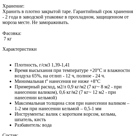
Хранение:
Хранить в плотно закрытой таре. Гарантийный срок хранения
- 2 года в заводской упаковке в прохладном, защищенном от
мороза месте. Не замораживать.
Фасовка:
7 кг
Характеристики
Плотность, г/см3 1,39-1,41
Время высыхания при температуре +20°С и влажности
воздуха 65%, на отлип - 12 ч, полное - 24 ч.
Минимальная t° нанесения не ниже +8°С
Примерный расход, м2/л 0,9 кг/м2 (7 кг~ 8 м2 - при
нанесении валиком), 0,6 кг/м2 (7 кг~ 12 м2 - при
нанесении кельмой)
Максимальная толщина слоя при нанесении валиком –
1-2 мм при нанесении кельмой – 0,5-1 мм
Инструменты: валик с коротким ворсом, кельма,
шпатель, кисть
Разбавитель: вода
Состав: