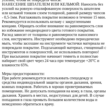
НАНЕСЕНИЕ ШПАТЕЛЕМ ИЛИ КЕЛЬМОЙ: Наносить без
усилий на ровную отшлифованную поверхность шпателем
или кельмой тонким слоем толщиной, равной размеру чипсов
- 0,5-1мм. Разглаживать покрытие возможно в течение 15 мин.
Рекомендуется использовать кельму с закругленными
концами. Обращать особое внимание на равномерность слоя
во избежание неоднородного цвета готового покрытия.
Расход зависит от толщины и равномерности наносимого
слоя, инструмента. Инструмент необходимо периодически
мыть, чтобы засохшие на инструменте частички материала не
повреждали покрытие. Подсыхающий материал, счищенный с
инструментов и поверхностей, не использовать повторно!
При высыхании покрытие начинает темнеть и полностью
набирает свой цвет через 24 часа при температуре +20°C и
влажности 65%.
Меры предосторожности:
При работе рекомендуется использовать спецодежду и
средства индивидуальной защиты органов дыхания, зрения,
кожных покровов. Работать в хорошо проветриваемых
помещениях. Не допускать попадания на кожу, в глаза, органы
дыхания. Хранить в местах, недоступных для детей. В случае
попадания в глаза промыть большим количеством воды и
немедленно обратиться к врачу.