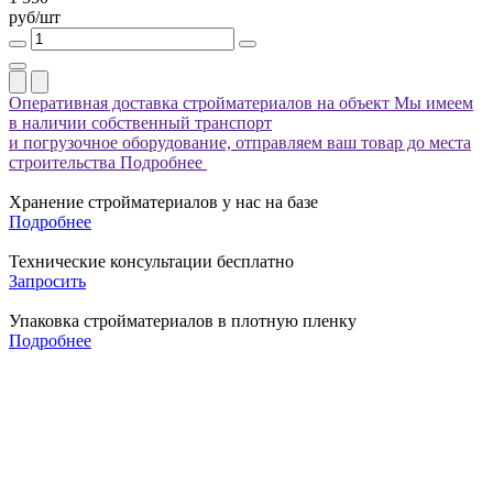
руб/шт
Оперативная доставка стройматериалов на объект
Мы имеем
в наличии собственный транспорт
и погрузочное оборудование, отправляем ваш товар до места
строительства
Подробнее
Хранение стройматериалов у нас на базе
Подробнее
Технические консультации бесплатно
Запросить
Упаковка стройматериалов в плотную пленку
Подробнее