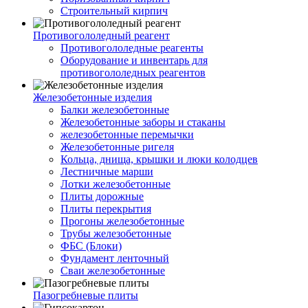
Строительный кирпич
Противогололедный реагент
Противогололедные реагенты
Оборудование и инвентарь для
противогололедных реагентов
Железобетонные изделия
Балки железобетонные
Железобетонные заборы и стаканы
железобетонные перемычки
Железобетонные ригеля
Кольца, днища, крышки и люки колодцев
Лестничные марши
Лотки железобетонные
Плиты дорожные
Плиты перекрытия
Прогоны железобетонные
Трубы железобетонные
ФБС (Блоки)
Фундамент ленточный
Сваи железобетонные
Пазогребневые плиты