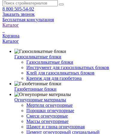
8 800 505-54-92
Заказать звонок
Бесплатная консультация
Каталог
Корзина
Каталог
Газосиликатные блоки
Газосиликатные блоки
Инструмент для газосиликатных блоков
Клей для газосиликатных блоков
Крепеж для для газобетона
Газобетонные блоки
Огнеупорные материалы
Мертели огнеупорные
Порошки огнеупорные
Смеси огнеупорные
Массы огнеупорные
Шамот и глина огнеупорная
Цемент огнеупорный специальный