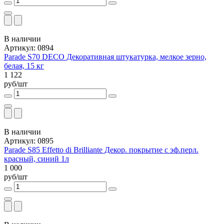
В наличии
Артикул: 0894
Parade S70 DECO Декоративная штукатурка, мелкое зерно,
белая, 15 кг
1 122
руб/шт
В наличии
Артикул: 0895
Parade S85 Effetto di Brilliante Декор. покрытие с эф.перл.
красный, синий 1л
1 000
руб/шт