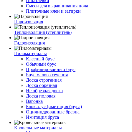
Шпатлевки
Смеси для выравнивания пола
Плиточные клеи и затирки
Пароизоляция
Теплоизоляция (утеплитель)
Гидроизоляция
Пиломатериалы
Клееный брус
Обычный брус
Профилированный брус
Брус малого сечения
Доска строганная
Доска обрезная
Не обрезная доска
Доска половая
Вагонка
Блок-хаус (имитация бруса)
Оцилиндрованные бревна
Имитация бруса
Кровельные материалы