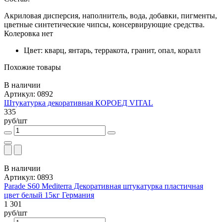
Акриловая дисперсия, наполнитель, вода, добавки, пигменты,
цветные синтетические чипсы, консервирующие средства.
Колеровка нет
Цвет: кварц, янтарь, терракота, гранит, опал, коралл
Похожие товары
В наличии
Артикул: 0892
Штукатурка декоративная КОРОЕД VITAL
335
руб/шт
В наличии
Артикул: 0893
Parade S60 Mediterra Декоративная штукатурка пластичная
цвет белый 15кг Германия
1 301
руб/шт