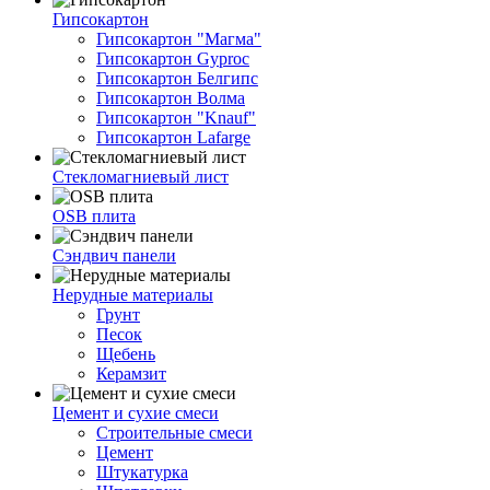
Гипсокартон
Гипсокартон "Магма"
Гипсокартон Gyproc
Гипсокартон Белгипс
Гипсокартон Волма
Гипсокартон "Knauf"
Гипсокартон Lafarge
Стекломагниевый лист
OSB плита
Сэндвич панели
Нерудные материалы
Грунт
Песок
Щебень
Керамзит
Цемент и сухие смеси
Строительные смеси
Цемент
Штукатурка