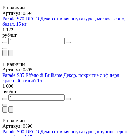
В наличии
Артикул: 0894
Parade S70 DECO Декоративная штукатурка, мелкое зерно,
белая, 15 кг
1 122
руб/шт
В наличии
Артикул: 0895
Parade S85 Effetto di Brilliante Декор. покрытие с эф.перл.
красный, синий 1л
1 000
руб/шт
В наличии
Артикул: 0896
Parade S90 DECO Декоративная штукатурка, крупное зерно,