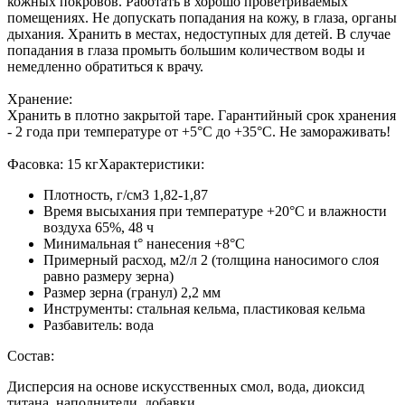
кожных покровов. Работать в хорошо проветриваемых
помещениях. Не допускать попадания на кожу, в глаза, органы
дыхания. Хранить в местах, недоступных для детей. В случае
попадания в глаза промыть большим количеством воды и
немедленно обратиться к врачу.
Хранение:
Хранить в плотно закрытой таре. Гарантийный срок хранения
- 2 года при температуре от +5°С до +35°С. Не замораживать!
Фасовка: 15 кгХарактеристики:
Плотность, г/см3 1,82-1,87
Время высыхания при температуре +20°С и влажности
воздуха 65%, 48 ч
Минимальная t° нанесения +8°С
Примерный расход, м2/л 2 (толщина наносимого слоя
равно размеру зерна)
Размер зерна (гранул) 2,2 мм
Инструменты: стальная кельма, пластиковая кельма
Разбавитель: вода
Состав:
Дисперсия на основе искусственных смол, вода, диоксид
титана, наполнители, добавки.