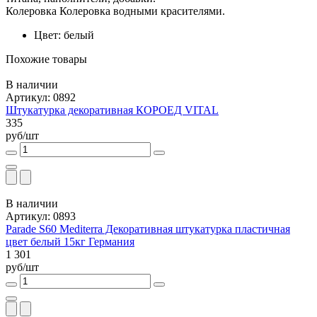
Колеровка Колеровка водными красителями.
Цвет: белый
Похожие товары
В наличии
Артикул: 0892
Штукатурка декоративная КОРОЕД VITAL
335
руб/шт
В наличии
Артикул: 0893
Parade S60 Mediterra Декоративная штукатурка пластичная
цвет белый 15кг Германия
1 301
руб/шт