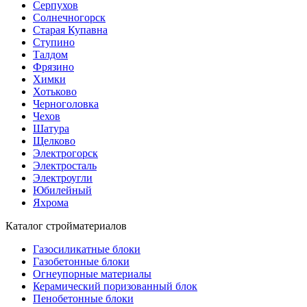
Серпухов
Солнечногорск
Старая Купавна
Ступино
Талдом
Фрязино
Химки
Хотьково
Черноголовка
Чехов
Шатура
Щелково
Электрогорск
Электросталь
Электроугли
Юбилейный
Яхрома
Каталог стройматериалов
Газосиликатные блоки
Газобетонные блоки
Огнеупорные материалы
Керамический поризованный блок
Пенобетонные блоки