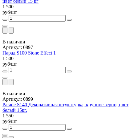
цвет белый 15 кг
1 500
руб/шт
В наличии
Артикул: 0897
Парад S100 Stone Effect 1
1 500
руб/шт
В наличии
Артикул: 0899
Parade S140 Декоративная штукатурка, крупное зерно, цвет
белый 15кг.
1 550
руб/шт