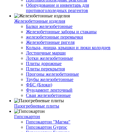
Оборудование и инвентарь для
противогололедных реагентов
Железобетонные изделия
Балки железобетонные
Железобетонные заборы и стаканы
железобетонные перемычки
Железобетонные ригеля
Кольца, днища, крышки и люки колодцев
Лестничные марши
Лотки железобетонные
Плиты дорожные
Плиты перекрытия
Прогоны железобетонные
Трубы железобетонные
ФБС (Блоки)
Фундамент ленточный
Сваи железобетонные
Пазогребневые плиты
Гипсокартон
Гипсокартон "Магма"
Гипсокартон Gyproc