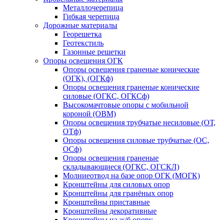
Металлочерепица
Гибкая черепица
Дорожные материалы
Георешетка
Геотекстиль
Газонные решетки
Опоры освещения ОГК
Опоры освещения граненые конические
(ОГК), (ОГКф)
Опоры освещения граненые конические
силовые (ОГКС, ОГКСф)
Высокомачтовые опоры с мобильной
короной (ОВМ)
Опоры освещения трубчатые несиловые (ОТ,
ОТф)
Опоры освещения силовые трубчатые (ОС,
ОСф)
Опоры освещения граненые
складывающиеся (ОГКС, ОГСКЛ)
Молниеотвод на базе опор ОГК (МОГК)
Кронштейны для силовых опор
Кронштейны для гранёных опор
Кронштейны приставные
Кронштейны декоративные
Кронштейны на ж/б опору