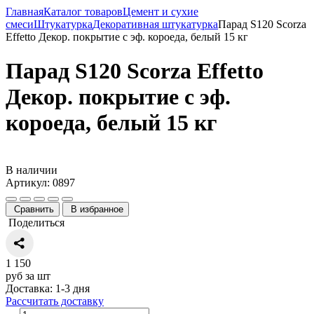
Главная
Каталог товаров
Цемент и сухие
смеси
Штукатурка
Декоративная штукатурка
Парад S120 Scorza
Effetto Декор. покрытие с эф. короеда, белый 15 кг
Парад S120 Scorza Effetto
Декор. покрытие с эф.
короеда, белый 15 кг
В наличии
Артикул: 0897
Сравнить
В избранное
Поделиться
1 150
руб за шт
Доставка: 1-3 дня
Рассчитать доставку