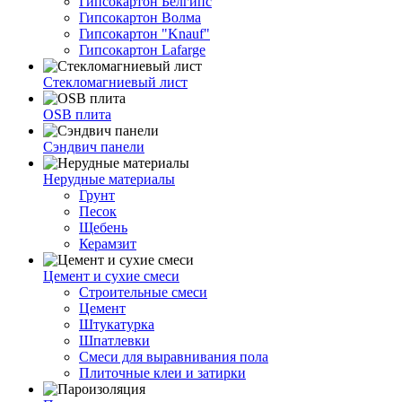
Гипсокартон Белгипс
Гипсокартон Волма
Гипсокартон "Knauf"
Гипсокартон Lafarge
Стекломагниевый лист
OSB плита
Сэндвич панели
Нерудные материалы
Грунт
Песок
Щебень
Керамзит
Цемент и сухие смеси
Строительные смеси
Цемент
Штукатурка
Шпатлевки
Смеси для выравнивания пола
Плиточные клеи и затирки