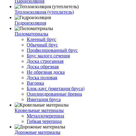
Пароизоляция
Теплоизоляция (утеплитель)
Гидроизоляция
Пиломатериалы
Клееный брус
Обычный брус
Профилированный брус
Брус малого сечения
Доска строганная
Доска обрезная
Не обрезная доска
Доска половая
Вагонка
Блок-хаус (имитация бруса)
Оцилиндрованные бревна
Имитация бруса
Кровельные материалы
Металлочерепица
Гибкая черепица
Дорожные материалы