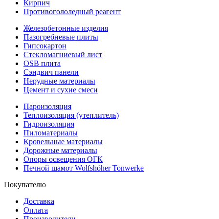
Кирпич
Противогололедный реагент
Железобетонные изделия
Пазогребневые плиты
Гипсокартон
Стекломагниевый лист
OSB плита
Сэндвич панели
Нерудные материалы
Цемент и сухие смеси
Пароизоляция
Теплоизоляция (утеплитель)
Гидроизоляция
Пиломатериалы
Кровельные материалы
Дорожные материалы
Опоры освещения ОГК
Печной шамот Wolfshöher Tonwerke
Покупателю
Доставка
Оплата
Производители