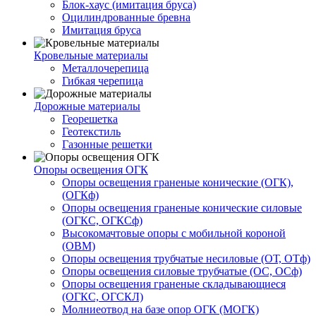
Блок-хаус (имитация бруса)
Оцилиндрованные бревна
Имитация бруса
Кровельные материалы
Металлочерепица
Гибкая черепица
Дорожные материалы
Георешетка
Геотекстиль
Газонные решетки
Опоры освещения ОГК
Опоры освещения граненые конические (ОГК),
(ОГКф)
Опоры освещения граненые конические силовые
(ОГКС, ОГКСф)
Высокомачтовые опоры с мобильной короной
(ОВМ)
Опоры освещения трубчатые несиловые (ОТ, ОТф)
Опоры освещения силовые трубчатые (ОС, ОСф)
Опоры освещения граненые складывающиеся
(ОГКС, ОГСКЛ)
Молниеотвод на базе опор ОГК (МОГК)