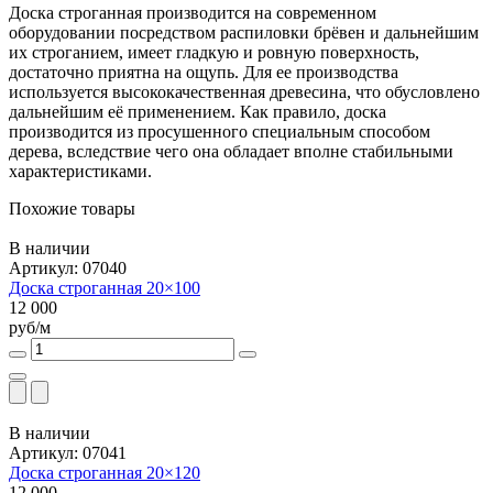
Доска строганная производится на современном
оборудовании посредством распиловки брёвен и дальнейшим
их строганием, имеет гладкую и ровную поверхность,
достаточно приятна на ощупь. Для ее производства
используется высококачественная древесина, что обусловлено
дальнейшим её применением. Как правило, доска
производится из просушенного специальным способом
дерева, вследствие чего она обладает вполне стабильными
характеристиками.
Похожие товары
В наличии
Артикул: 07040
Доска строганная 20×100
12 000
руб/м
В наличии
Артикул: 07041
Доска строганная 20×120
12 000