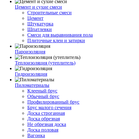
Цемент и сухие смеси
Строительные смеси
Цемент
Штукатурка
Шпатлевки
Смеси для выравнивания пола
Плиточные клеи и затирки
Пароизоляция
Теплоизоляция (утеплитель)
Гидроизоляция
Пиломатериалы
Клееный брус
Обычный брус
Профилированный брус
Брус малого сечения
Доска строганная
Доска обрезная
Не обрезная доска
Доска половая
Вагонка