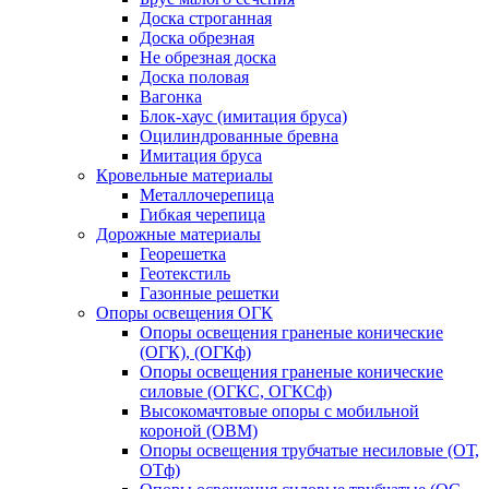
Доска строганная
Доска обрезная
Не обрезная доска
Доска половая
Вагонка
Блок-хаус (имитация бруса)
Оцилиндрованные бревна
Имитация бруса
Кровельные материалы
Металлочерепица
Гибкая черепица
Дорожные материалы
Георешетка
Геотекстиль
Газонные решетки
Опоры освещения ОГК
Опоры освещения граненые конические
(ОГК), (ОГКф)
Опоры освещения граненые конические
силовые (ОГКС, ОГКСф)
Высокомачтовые опоры с мобильной
короной (ОВМ)
Опоры освещения трубчатые несиловые (ОТ,
ОТф)