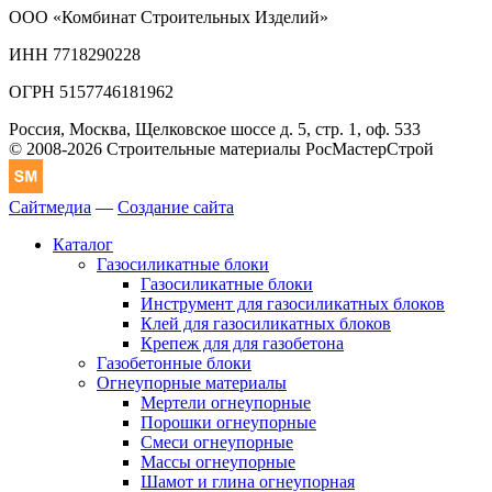
ООО «Комбинат Строительных Изделий»
ИНН 7718290228
ОГРН 5157746181962
Россия, Москва, Щелковское шоссе д. 5, стр. 1, оф. 533
© 2008-2026 Строительные материалы РосМастерСтрой
Сайтмедиа
—
Создание сайта
Каталог
Газосиликатные блоки
Газосиликатные блоки
Инструмент для газосиликатных блоков
Клей для газосиликатных блоков
Крепеж для для газобетона
Газобетонные блоки
Огнеупорные материалы
Мертели огнеупорные
Порошки огнеупорные
Смеси огнеупорные
Массы огнеупорные
Шамот и глина огнеупорная