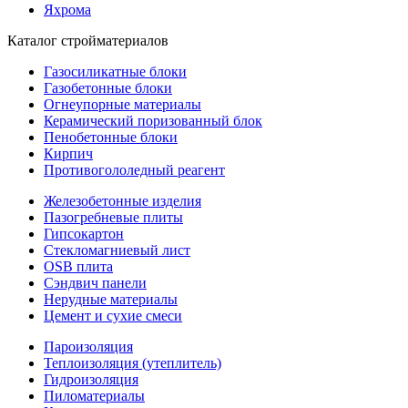
Яхрома
Каталог стройматериалов
Газосиликатные блоки
Газобетонные блоки
Огнеупорные материалы
Керамический поризованный блок
Пенобетонные блоки
Кирпич
Противогололедный реагент
Железобетонные изделия
Пазогребневые плиты
Гипсокартон
Стекломагниевый лист
OSB плита
Сэндвич панели
Нерудные материалы
Цемент и сухие смеси
Пароизоляция
Теплоизоляция (утеплитель)
Гидроизоляция
Пиломатериалы