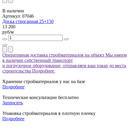
В наличии
Артикул: 07046
Доска строганная 25×150
13 200
руб/м
Оперативная доставка стройматериалов на объект
Мы имеем
в наличии собственный транспорт
и погрузочное оборудование, отправляем ваш товар до места
строительства
Подробнее
Хранение стройматериалов у нас на базе
Подробнее
Технические консультации бесплатно
Запросить
Упаковка стройматериалов в плотную пленку
Подробнее