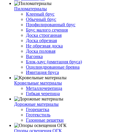
Пиломатериалы
Клееный брус
Обычный брус
Профилированный брус
Брус малого сечения
Доска строганная
Доска обрезная
Не обрезная доска
Доска половая
Вагонка
Блок-хаус (имитация бруса)
Оцилиндрованные бревна
Имитация бруса
Кровельные материалы
Металлочерепица
Гибкая черепица
Дорожные материалы
Георешетка
Геотекстиль
Газонные решетки
Опоры освещения ОГК