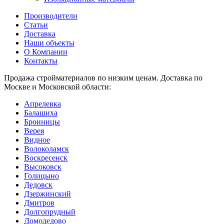
Производители
Статьи
Доставка
Наши объекты
О Компании
Контакты
Продажа стройматериалов по низким ценам. Доставка по
Москве и Московской области:
Апрелевка
Балашиха
Бронницы
Верея
Видное
Волоколамск
Воскресенск
Высоковск
Голицыно
Дедовск
Дзержинский
Дмитров
Долгопрудный
Домодедово