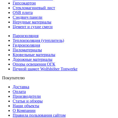
Гипсокартон
Стекломагниевый лист
OSB плита
Сэндвич панели
Нерудные материалы
Цемент и сухие смеси
Пароизоляция
Теплоизоляция (утеплитель)
Гидроизоляция
Пиломатериалы
Кровельные материалы
Дорожные материалы
Опоры освещения ОГК
Печной шамот Wolfshöher Tonwerke
Покупателю
Доставка
Оплата
Производители
Статьи и обзоры
Наши объекты
О Компании
Правила пользования сайтом