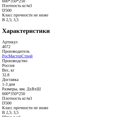
600*350*250
Плотность кг/м3
D500
Класс прочности не ниже
В 2,5; 3,5
Характеристики
Артикул
4072
Производитель
РосМастерСтрой
Производство
Россия
Вес, кг
32.8
Доставка
1-3 дня
Размеры, мм. ДхВхШ
600*350*250
Плотность кг/м3
D500
Класс прочности не ниже
В 2,5; 3,5