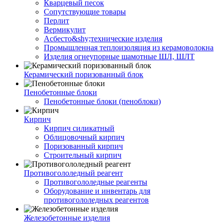
Кварцевый песок
Сопутствующие товары
Перлит
Вермикулит
Асбесто&shy;технические изделия
Промышленная теплоизоляция из керамоволокна
Изделия огнеупорные шамотные ШЛ, ШЛТ
Керамический поризованный блок
Пенобетонные блоки
Пенобетонные блоки (пеноблоки)
Кирпич
Кирпич силикатный
Облицовочный кирпич
Поризованный кирпич
Строительный кирпич
Противогололедный реагент
Противогололедные реагенты
Оборудование и инвентарь для
противогололедных реагентов
Железобетонные изделия