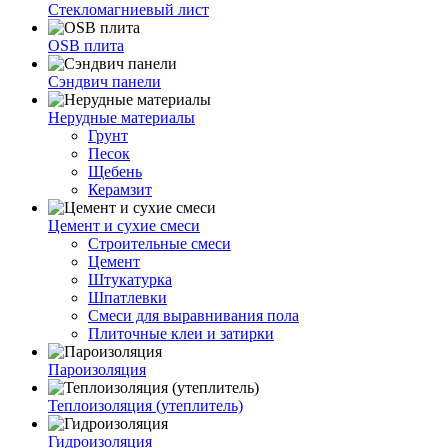
Стекломагниевый лист
OSB плита
Сэндвич панели
Нерудные материалы
Грунт
Песок
Щебень
Керамзит
Цемент и сухие смеси
Строительные смеси
Цемент
Штукатурка
Шпатлевки
Смеси для выравнивания пола
Плиточные клеи и затирки
Пароизоляция
Теплоизоляция (утеплитель)
Гидроизоляция