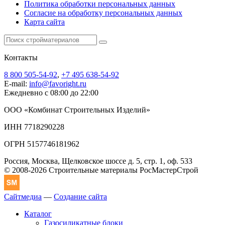
Политика обработки персональных данных
Согласие на обработку персональных данных
Карта сайта
Контакты
8 800 505-54-92
,
+7 495 638-54-92
E-mail:
info@favoright.ru
Ежедневно с 08:00 до 22:00
ООО «Комбинат Строительных Изделий»
ИНН 7718290228
ОГРН 5157746181962
Россия, Москва, Щелковское шоссе д. 5, стр. 1, оф. 533
© 2008-2026 Строительные материалы РосМастерСтрой
Сайтмедиа
—
Создание сайта
Каталог
Газосиликатные блоки