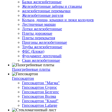
Балки железобетонные
Железобетонные заборы и стаканы
железобетонные перемычки
Железобетонные ригеля
Кольца, днища, крышки и люки колодцев
Лестничные марши
Лотки железобетонные
Плиты дорожные
Плиты перекрытия
Прогоны железобетонные
Трубы железобетонные
ФБС (Блоки)
Фундамент ленточный
Сваи железобетонные
Пазогребневые плиты
Гипсокартон
Гипсокартон "Магма"
Гипсокартон Gyproc
Гипсокартон Белгипс
Гипсокартон Волма
Гипсокартон "Knauf"
Гипсокартон Lafarge