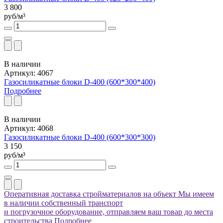
3 800
руб/м³
В наличии
Артикул: 4067
Газосиликатные блоки D-400 (600*300*400)
Подробнее
В наличии
Артикул: 4068
Газосиликатные блоки D-400 (600*300*300)
3 150
руб/м³
Оперативная доставка стройматериалов на объект
Мы имеем
в наличии собственный транспорт
и погрузочное оборудование, отправляем ваш товар до места
строительства
Подробнее