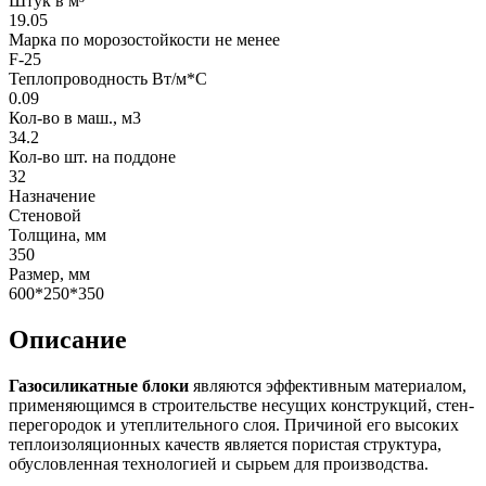
Штук в м³
19.05
Марка по морозостойкости не менее
F-25
Теплопроводность Вт/м*С
0.09
Кол-во в маш., м3
34.2
Кол-во шт. на поддоне
32
Назначение
Стеновой
Толщина, мм
350
Размер, мм
600*250*350
Описание
Газосиликатные блоки
являются эффективным материалом,
применяющимся в строительстве несущих конструкций, стен-
перегородок и утеплительного слоя. Причиной его высоких
теплоизоляционных качеств является пористая структура,
обусловленная технологией и сырьем для производства.