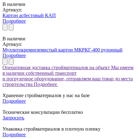
В наличии
Артикул:
Картон асбестовый КАП
Подробнее
В наличии
Артикул:
Муллитокремнеземистый картон МКРКГ-400 рулонный
Подробнее
Оперативная доставка стройматериалов на объект
Мы имеем
в наличии собственный транспорт
и погрузочное оборудование, отправляем ваш товар до места
строительства
Подробнее
Хранение стройматериалов у нас на базе
Подробнее
Технические консультации бесплатно
Запросить
Упаковка стройматериалов в плотную пленку
Подробнее