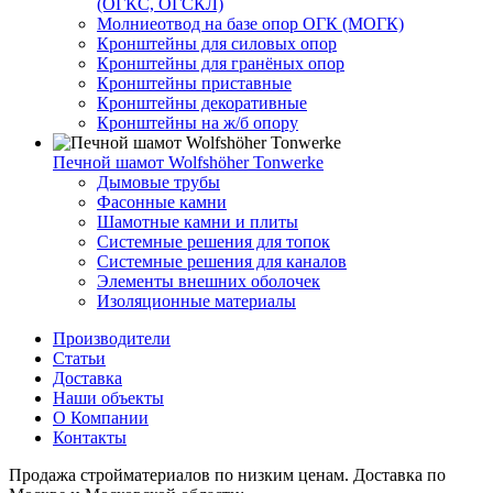
(ОГКС, ОГСКЛ)
Молниеотвод на базе опор ОГК (МОГК)
Кронштейны для силовых опор
Кронштейны для гранёных опор
Кронштейны приставные
Кронштейны декоративные
Кронштейны на ж/б опору
Печной шамот Wolfshöher Tonwerke
Дымовые трубы
Фасонные камни
Шамотные камни и плиты
Системные решения для топок
Системные решения для каналов
Элементы внешних оболочек
Изоляционные материалы
Производители
Статьи
Доставка
Наши объекты
О Компании
Контакты
Продажа стройматериалов по низким ценам. Доставка по