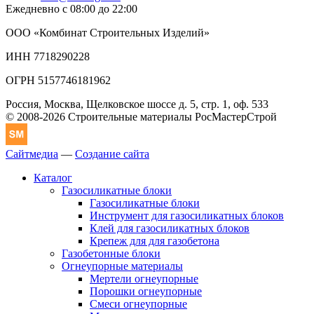
Ежедневно с 08:00 до 22:00
ООО «Комбинат Строительных Изделий»
ИНН 7718290228
ОГРН 5157746181962
Россия, Москва, Щелковское шоссе д. 5, стр. 1, оф. 533
© 2008-2026 Строительные материалы РосМастерСтрой
Сайтмедиа
—
Создание сайта
Каталог
Газосиликатные блоки
Газосиликатные блоки
Инструмент для газосиликатных блоков
Клей для газосиликатных блоков
Крепеж для для газобетона
Газобетонные блоки
Огнеупорные материалы
Мертели огнеупорные
Порошки огнеупорные
Смеси огнеупорные