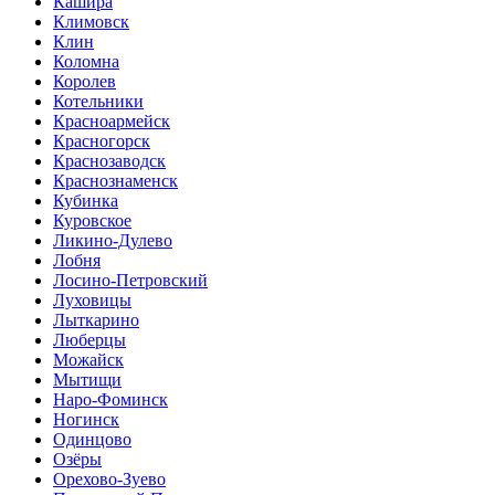
Кашира
Климовск
Клин
Коломна
Королев
Котельники
Красноармейск
Красногорск
Краснозаводск
Краснознаменск
Кубинка
Куровское
Ликино-Дулево
Лобня
Лосино-Петровский
Луховицы
Лыткарино
Люберцы
Можайск
Мытищи
Наро-Фоминск
Ногинск
Одинцово
Озёры
Орехово-Зуево