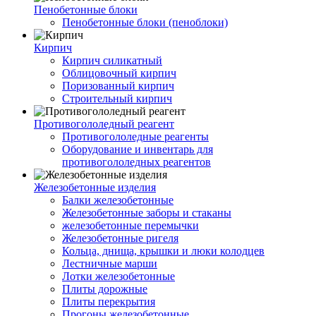
Пенобетонные блоки
Пенобетонные блоки (пеноблоки)
Кирпич
Кирпич силикатный
Облицовочный кирпич
Поризованный кирпич
Строительный кирпич
Противогололедный реагент
Противогололедные реагенты
Оборудование и инвентарь для
противогололедных реагентов
Железобетонные изделия
Балки железобетонные
Железобетонные заборы и стаканы
железобетонные перемычки
Железобетонные ригеля
Кольца, днища, крышки и люки колодцев
Лестничные марши
Лотки железобетонные
Плиты дорожные
Плиты перекрытия
Прогоны железобетонные