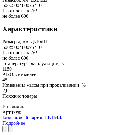
500х500÷800х5÷10
Плотность, кг/м³
не более 600
Характеристики
Размеры, мм. ДхВхШ
500х500÷800х5÷10
Плотность, кг/м³
не более 600
Температура эксплуатации, ºС
1150
Al2O3, не менее
48
Изменения массы при прокаливании, %
2,0
Похожие товары
В наличии
Артикул:
Базальтовый картон БВТМ-К
Подробнее