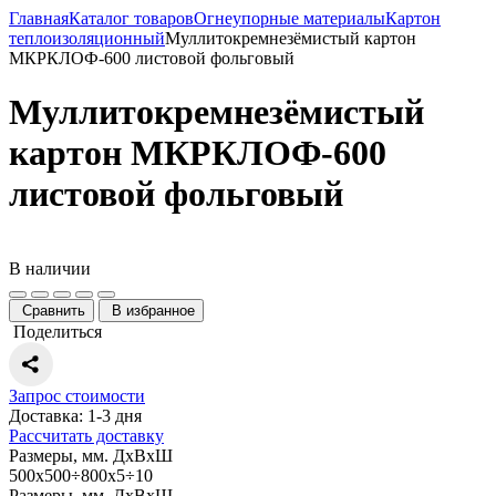
Главная
Каталог товаров
Огнеупорные материалы
Картон
теплоизоляционный
Муллитокремнезёмистый картон
МКРКЛОФ-600 листовой фольговый
Муллитокремнезёмистый
картон МКРКЛОФ-600
листовой фольговый
В наличии
Сравнить
В избранное
Поделиться
Запрос стоимости
Доставка: 1-3 дня
Рассчитать доставку
Размеры, мм. ДхВхШ
500х500÷800х5÷10
Размеры, мм. ДхВхШ