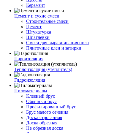
Керамзит
Цемент и сухие смеси
Строительные смеси
Цемент
Штукатурка
Шпатлевки
Смеси для выравнивания пола
Плиточные клеи и затирки
Пароизоляция
Теплоизоляция (утеплитель)
Гидроизоляция
Пиломатериалы
Клееный брус
Обычный брус
Профилированный брус
Брус малого сечения
Доска строганная
Доска обрезная
Не обрезная доска