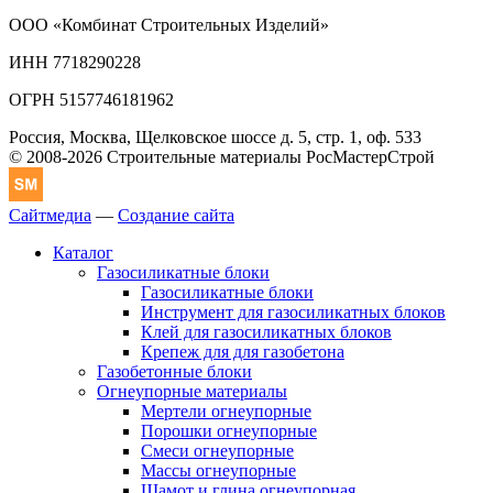
ООО «Комбинат Строительных Изделий»
ИНН 7718290228
ОГРН 5157746181962
Россия, Москва, Щелковское шоссе д. 5, стр. 1, оф. 533
© 2008-2026 Строительные материалы РосМастерСтрой
Сайтмедиа
—
Создание сайта
Каталог
Газосиликатные блоки
Газосиликатные блоки
Инструмент для газосиликатных блоков
Клей для газосиликатных блоков
Крепеж для для газобетона
Газобетонные блоки
Огнеупорные материалы
Мертели огнеупорные
Порошки огнеупорные
Смеси огнеупорные
Массы огнеупорные
Шамот и глина огнеупорная