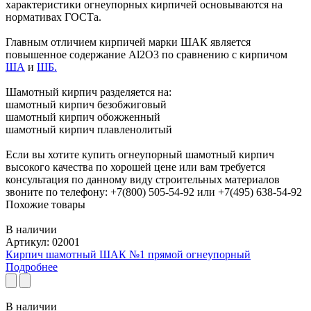
характеристики огнеупорных кирпичей основываются на
нормативах ГОСТа.
Главным отличием кирпичей марки ШАК является
повышенное содержание Al2O3 по сравнению с кирпичом
ША
и
ШБ.
Шамотный кирпич разделяется на:
шамотный кирпич безобжиговый
шамотный кирпич обожженный
шамотный кирпич плавленолитый
Если вы хотите купить огнеупорный шамотный кирпич
высокого качества по хорошей цене или вам требуется
консультация по данному виду строительных материалов
звоните по телефону: +7(800) 505-54-92 или +7(495) 638-54-92
Похожие товары
В наличии
Артикул: 02001
Кирпич шамотный ШАК №1 прямой огнеупорный
Подробнее
В наличии