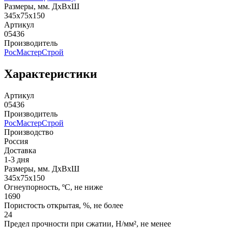
Размеры, мм. ДхВхШ
345х75х150
Артикул
05436
Производитель
РосМастерСтрой
Характеристики
Артикул
05436
Производитель
РосМастерСтрой
Производство
Россия
Доставка
1-3 дня
Размеры, мм. ДхВхШ
345х75х150
Огнеупорность, ºС, не ниже
1690
Пористость открытая, %, не более
24
Предел прочности при сжатии, Н/мм², не менее