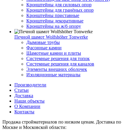
Кронштейны для силовых опор
Кронштейны для гранёных опор
Кронштейны приставные
Кронштейны декоративные
Кронштейны на ж/б опору
Печной шамот Wolfshöher Tonwerke
Дымовые трубы
Фасонные камни
Шамотные камни и плиты
Системные решения для топок
Системные решения для каналов
Элементы внешних оболочек
Изоляционные материалы
Производители
Статьи
Доставка
Наши объекты
О Компании
Контакты
Продажа стройматериалов по низким ценам. Доставка по
Москве и Московской области: