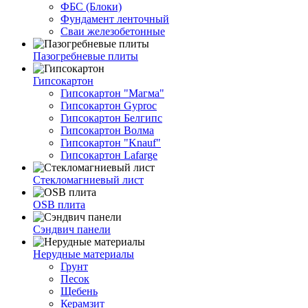
ФБС (Блоки)
Фундамент ленточный
Сваи железобетонные
Пазогребневые плиты
Гипсокартон
Гипсокартон "Магма"
Гипсокартон Gyproc
Гипсокартон Белгипс
Гипсокартон Волма
Гипсокартон "Knauf"
Гипсокартон Lafarge
Стекломагниевый лист
OSB плита
Сэндвич панели
Нерудные материалы
Грунт
Песок
Щебень
Керамзит