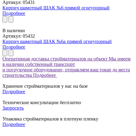
Артикул: 05431
Кирпич шамотный ШАК №6 прямой огнеупорный
Подробнее
В наличии
Артикул: 05432
Кирпич шамотный ШАК №6а прямой огнеупорный
Подробнее
Оперативная доставка стройматериалов на объект
Мы имеем
в наличии собственный транспорт
и погрузочное оборудование, отправляем ваш товар до места
строительства
Подробнее
Хранение стройматериалов у нас на базе
Подробнее
Технические консультации бесплатно
Запросить
Упаковка стройматериалов в плотную пленку
Подробнее