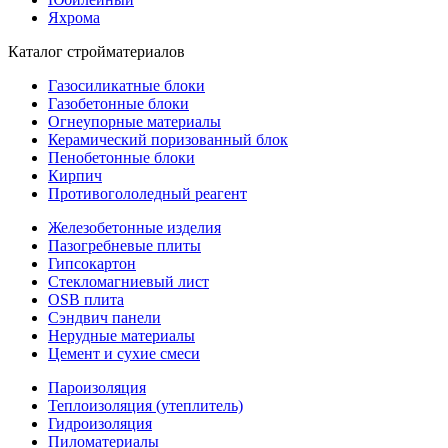
Яхрома
Каталог стройматериалов
Газосиликатные блоки
Газобетонные блоки
Огнеупорные материалы
Керамический поризованный блок
Пенобетонные блоки
Кирпич
Противогололедный реагент
Железобетонные изделия
Пазогребневые плиты
Гипсокартон
Стекломагниевый лист
OSB плита
Сэндвич панели
Нерудные материалы
Цемент и сухие смеси
Пароизоляция
Теплоизоляция (утеплитель)
Гидроизоляция
Пиломатериалы