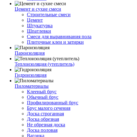
Цемент и сухие смеси
Строительные смеси
Цемент
Штукатурка
Шпатлевки
Смеси для выравнивания пола
Плиточные клеи и затирки
Пароизоляция
Теплоизоляция (утеплитель)
Гидроизоляция
Пиломатериалы
Клееный брус
Обычный брус
Профилированный брус
Брус малого сечения
Доска строганная
Доска обрезная
Не обрезная доска
Доска половая
Вагонка