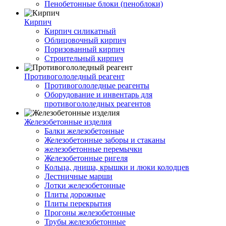
Пенобетонные блоки (пеноблоки)
Кирпич
Кирпич силикатный
Облицовочный кирпич
Поризованный кирпич
Строительный кирпич
Противогололедный реагент
Противогололедные реагенты
Оборудование и инвентарь для
противогололедных реагентов
Железобетонные изделия
Балки железобетонные
Железобетонные заборы и стаканы
железобетонные перемычки
Железобетонные ригеля
Кольца, днища, крышки и люки колодцев
Лестничные марши
Лотки железобетонные
Плиты дорожные
Плиты перекрытия
Прогоны железобетонные
Трубы железобетонные