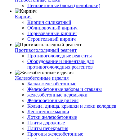
Пенобетонные блоки (пеноблоки)
Кирпич
Кирпич силикатный
Облицовочный кирпич
Поризованный кирпич
Строительный кирпич
Противогололедный реагент
Противогололедные реагенты
Оборудование и инвентарь для
противогололедных реагентов
Железобетонные изделия
Балки железобетонные
Железобетонные заборы и стаканы
железобетонные перемычки
Железобетонные ригеля
Кольца, днища, крышки и люки колодцев
Лестничные марши
Лотки железобетонные
Плиты дорожные
Плиты перекрытия
Прогоны железобетонные