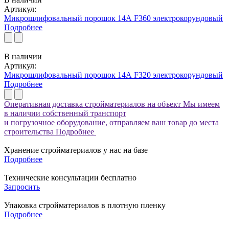
Артикул:
Микрошлифовальный порошок 14А F360 электрокорундовый
Подробнее
В наличии
Артикул:
Микрошлифовальный порошок 14А F320 электрокорундовый
Подробнее
Оперативная доставка стройматериалов на объект
Мы имеем
в наличии собственный транспорт
и погрузочное оборудование, отправляем ваш товар до места
строительства
Подробнее
Хранение стройматериалов у нас на базе
Подробнее
Технические консультации бесплатно
Запросить
Упаковка стройматериалов в плотную пленку
Подробнее