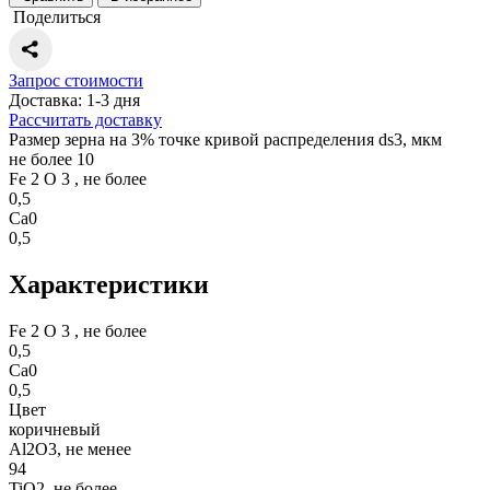
Поделиться
Запрос стоимости
Доставка: 1-3 дня
Рассчитать доставку
Размер зерна на 3% точке кривой распределения ds3, мкм
не более 10
Fe 2 O 3 , не более
0,5
Ca0
0,5
Характеристики
Fe 2 O 3 , не более
0,5
Ca0
0,5
Цвет
коричневый
Al2O3, не менее
94
TiO2, не более