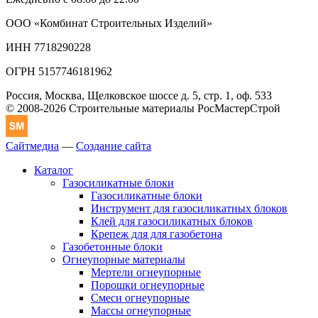
ООО «Комбинат Строительных Изделий»
ИНН 7718290228
ОГРН 5157746181962
Россия, Москва, Щелковское шоссе д. 5, стр. 1, оф. 533
© 2008-2026 Строительные материалы РосМастерСтрой
Сайтмедиа
—
Создание сайта
Каталог
Газосиликатные блоки
Газосиликатные блоки
Инструмент для газосиликатных блоков
Клей для газосиликатных блоков
Крепеж для для газобетона
Газобетонные блоки
Огнеупорные материалы
Мертели огнеупорные
Порошки огнеупорные
Смеси огнеупорные
Массы огнеупорные