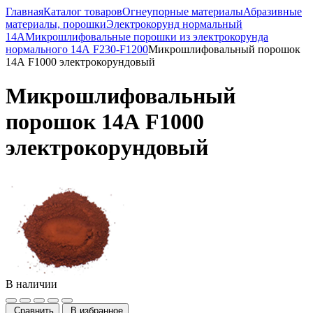
Главная
Каталог товаров
Огнеупорные материалы
Абразивные
материалы, порошки
Электрокорунд нормальный
14А
Микрошлифовальные порошки из электрокорунда
нормального 14А F230-F1200
Микрошлифовальный порошок
14А F1000 электрокорундовый
Микрошлифовальный
порошок 14А F1000
электрокорундовый
В наличии
Сравнить
В избранное