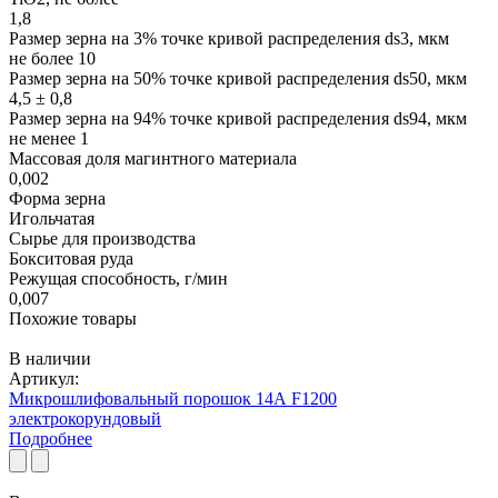
1,8
Размер зерна на 3% точке кривой распределения ds3, мкм
не более 10
Размер зерна на 50% точке кривой распределения ds50, мкм
4,5 ± 0,8
Размер зерна на 94% точке кривой распределения ds94, мкм
не менее 1
Массовая доля магинтного материала
0,002
Форма зерна
Игольчатая
Сырье для производства
Бокситовая руда
Режущая способность, г/мин
0,007
Похожие товары
В наличии
Артикул:
Микрошлифовальный порошок 14А F1200
электрокорундовый
Подробнее