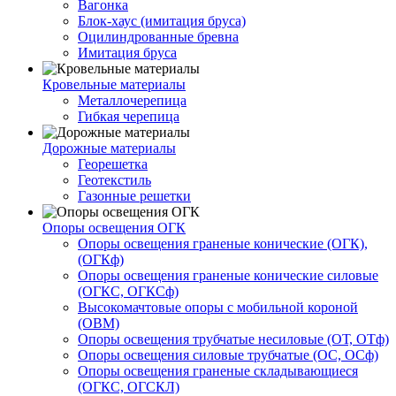
Вагонка
Блок-хаус (имитация бруса)
Оцилиндрованные бревна
Имитация бруса
Кровельные материалы
Металлочерепица
Гибкая черепица
Дорожные материалы
Георешетка
Геотекстиль
Газонные решетки
Опоры освещения ОГК
Опоры освещения граненые конические (ОГК),
(ОГКф)
Опоры освещения граненые конические силовые
(ОГКС, ОГКСф)
Высокомачтовые опоры с мобильной короной
(ОВМ)
Опоры освещения трубчатые несиловые (ОТ, ОТф)
Опоры освещения силовые трубчатые (ОС, ОСф)
Опоры освещения граненые складывающиеся
(ОГКС, ОГСКЛ)