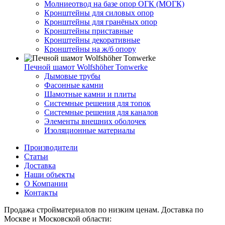
Молниеотвод на базе опор ОГК (МОГК)
Кронштейны для силовых опор
Кронштейны для гранёных опор
Кронштейны приставные
Кронштейны декоративные
Кронштейны на ж/б опору
Печной шамот Wolfshöher Tonwerke
Дымовые трубы
Фасонные камни
Шамотные камни и плиты
Системные решения для топок
Системные решения для каналов
Элементы внешних оболочек
Изоляционные материалы
Производители
Статьи
Доставка
Наши объекты
О Компании
Контакты
Продажа стройматериалов по низким ценам. Доставка по
Москве и Московской области: