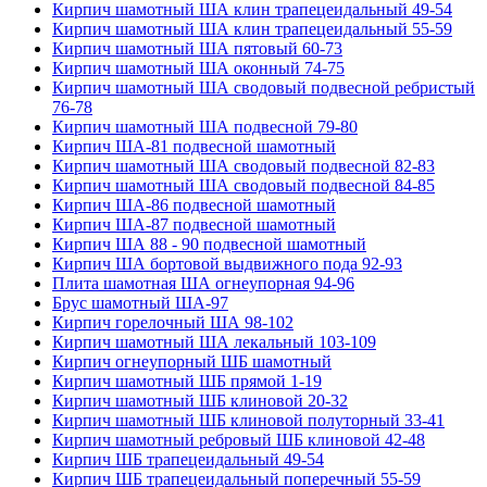
Кирпич шамотный ША клин трапецеидальный 49-54
Кирпич шамотный ША клин трапецеидальный 55-59
Кирпич шамотный ША пятовый 60-73
Кирпич шамотный ША оконный 74-75
Кирпич шамотный ША сводовый подвесной ребристый
76-78
Кирпич шамотный ША подвесной 79-80
Кирпич ША-81 подвесной шамотный
Кирпич шамотный ША сводовый подвесной 82-83
Кирпич шамотный ША сводовый подвесной 84-85
Кирпич ША-86 подвесной шамотный
Кирпич ША-87 подвесной шамотный
Кирпич ША 88 - 90 подвесной шамотный
Кирпич ША бортовой выдвижного пода 92-93
Плита шамотная ША огнеупорная 94-96
Брус шамотный ША-97
Кирпич горелочный ША 98-102
Кирпич шамотный ША лекальный 103-109
Кирпич огнеупорный ШБ шамотный
Кирпич шамотный ШБ прямой 1-19
Кирпич шамотный ШБ клиновой 20-32
Кирпич шамотный ШБ клиновой полуторный 33-41
Кирпич шамотный ребровый ШБ клиновой 42-48
Кирпич ШБ трапецеидальный 49-54
Кирпич ШБ трапецеидальный поперечный 55-59