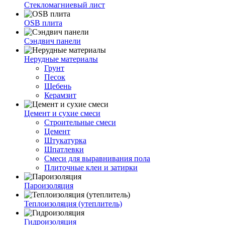
Стекломагниевый лист
OSB плита
Сэндвич панели
Нерудные материалы
Грунт
Песок
Щебень
Керамзит
Цемент и сухие смеси
Строительные смеси
Цемент
Штукатурка
Шпатлевки
Смеси для выравнивания пола
Плиточные клеи и затирки
Пароизоляция
Теплоизоляция (утеплитель)
Гидроизоляция