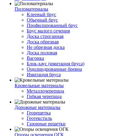
Пиломатериалы
Клееный брус
Обычный брус
Профилированный брус
Брус малого сечения
Доска строганная
Доска обрезная
Не обрезная доска
Доска половая
Вагонка
Блок-хаус (имитация бруса)
Оцилиндрованные бревна
Имитация бруса
Кровельные материалы
Металлочерепица
Гибкая черепица
Дорожные материалы
Георешетка
Геотекстиль
Газонные решетки
Опоры освещения ОГК