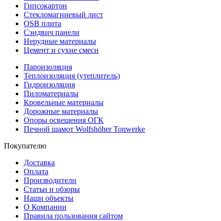
Гипсокартон
Стекломагниевый лист
OSB плита
Сэндвич панели
Нерудные материалы
Цемент и сухие смеси
Пароизоляция
Теплоизоляция (утеплитель)
Гидроизоляция
Пиломатериалы
Кровельные материалы
Дорожные материалы
Опоры освещения ОГК
Печной шамот Wolfshöher Tonwerke
Покупателю
Доставка
Оплата
Производители
Статьи и обзоры
Наши объекты
О Компании
Правила пользования сайтом