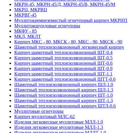
МКРН-45, МКРН-45/Д, МКРН-45/В, МКРН-45/М
МКРЦ, МКРВЦ
МКРВГ-45
Муллитокремнеземистый огнеупорый кирпич МКРНП
Муллито­корундовые огнеупоры
МКФУ - 85
МКЛ, МКЛТ
Кирпич МКС - 80, МКСК - 80, МКС - 90, МКСК - 90
Шамотный тепло­изоляционный легковесный кирпич
Кирпич шамотный теплоизоляционный ШТ-0.4
Кирпич шамотный теплоизоляционный ШТ-0.5
Кирпич шамотный теплоизоляционный ШТ-0.6
Кирпич шамотный теплоизоляционный ШТ-0.9
Кирпич шамотный теплоизоляционный ШТ-1.1
Кирпич шамотный теплоизоляционный ШТТ-0.6
Шамотный теплоизоляционный кирпич ШЛ-1.0
Шамотный теплоизоляционный кирпич ШЛ-1.3
Шамотный теплоизоляционный кирпич ШТ-1.0
Шамотный теплоизоляционный кирпич ШТ-1.3
Шамотный теплоизоляционный кирпич ШТЛ-0.6
Муллитовые огнеупоры
Кирпич муллитовый МЛС-62
Изделия легковесные муллитовые МЛЛ-1.0
Изделия легковесные муллитовые МЛЛ-1.3
Изделия легковесные муллитовые МЛЛТ-1.0