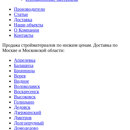
Производители
Статьи
Доставка
Наши объекты
О Компании
Контакты
Продажа стройматериалов по низким ценам. Доставка по
Москве и Московской области:
Апрелевка
Балашиха
Бронницы
Верея
Видное
Волоколамск
Воскресенск
Высоковск
Голицыно
Дедовск
Дзержинский
Дмитров
Долгопрудный
Домодедово