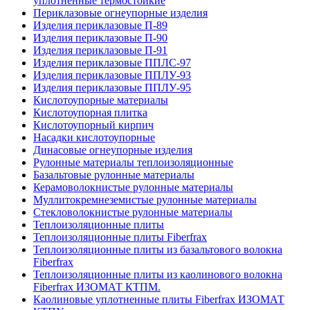
уплотненные термостойкие
Периклазовые огнеупорные изделия
Изделия периклазовые П-89
Изделия периклазовые П-90
Изделия периклазовые П-91
Изделия периклазовые ППЛС-97
Изделия периклазовые ППЛУ-93
Изделия периклазовые ППЛУ-95
Кислотоупорные материалы
Кислотоупорная плитка
Кислотоупорный кирпич
Насадки кислотоупорные
Динасовые огнеупорные изделия
Рулонные материалы теплоизоляционные
Базальтовые рулонные материалы
Керамоволокнистые рулонные материалы
Муллитокремнеземистые рулонные материалы
Стекловолокнистые рулонные материалы
Тепло­изоляционные плиты
Теплоизоляционные плиты Fiberfrax
Теплоизоляционные плиты из базальтового волокна
Fiberfrax
Теплоизоляционные плиты из каолинового волокна
Fiberfrax ИЗОМАТ КТПМ.
Каолиновые уплотненные плиты Fiberfrax ИЗОМАТ