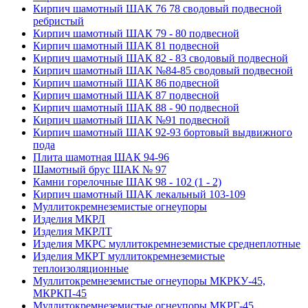
Кирпич шамотный ШАК 76 78 сводовый подвесной
ребристый
Кирпич шамотный ШАК 79 - 80 подвесной
Кирпич шамотный ШАК 81 подвесной
Кирпич шамотный ШАК 82 - 83 сводовый подвесной
Кирпич шамотный ШАК №84-85 сводовый подвесной
Кирпич шамотный ШАК 86 подвесной
Кирпич шамотный ШАК 87 подвесной
Кирпич шамотный ШАК 88 - 90 подвесной
Кирпич шамотный ШАК №91 подвесной
Кирпич шамотный ШАК 92-93 бортовый выдвижного
пода
Плита шамотная ШАК 94-96
Шамотный брус ШАК № 97
Камни горелочные ШАК 98 - 102 (1 - 2)
Кирпич шамотный ШАК лекальный 103-109
Муллито­­кремнеземистые огнеупоры
Изделия МКРЛ
Изделия МКРЛТ
Изделия МКРС муллитокремнеземистые среднеплотные
Изделия МКРТ муллитокремнеземистые
теплоизоляционные
Муллитокремнеземистые огнеупоры МКРКУ-45,
МКРКП-45
Муллитокремнеземистые огнеупоры МКРГ-45