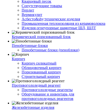
Кварцевый песок
Сопутствующие товары
Перлит
Вермикулит
Асбесто&shy;технические изделия
Промышленная теплоизоляция из керамоволокна
Изделия огнеупорные шамотные ШЛ, ШЛТ
Керамический поризованный блок
Пенобетонные блоки
Пенобетонные блоки (пеноблоки)
Кирпич
Кирпич силикатный
Облицовочный кирпич
Поризованный кирпич
Строительный кирпич
Противогололедный реагент
Противогололедные реагенты
Оборудование и инвентарь для
противогололедных реагентов
Железобетонные изделия