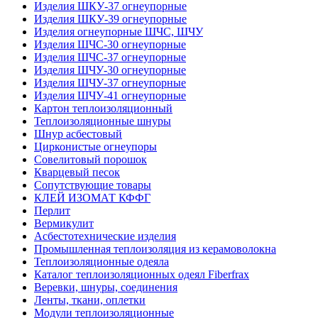
Изделия ШКУ-37 огнеупорные
Изделия ШКУ-39 огнеупорные
Изделия огнеупорные ШЧС, ШЧУ
Изделия ШЧС-30 огнеупорные
Изделия ШЧС-37 огнеупорные
Изделия ШЧУ-30 огнеупорные
Изделия ШЧУ-37 огнеупорные
Изделия ШЧУ-41 огнеупорные
Картон теплоизоляционный
Теплоизоляционные шнуры
Шнур асбестовый
Цирконистые огнеупоры
Совелитовый порошок
Кварцевый песок
Сопутствующие товары
КЛЕЙ ИЗОМАТ КФФГ
Перлит
Вермикулит
Асбесто­технические изделия
Промышленная теплоизоляция из керамоволокна
Теплоизоляционные одеяла
Каталог теплоизоляционных одеял Fiberfrax
Веревки, шнуры, соединения
Ленты, ткани, оплетки
Модули теплоизоляционные