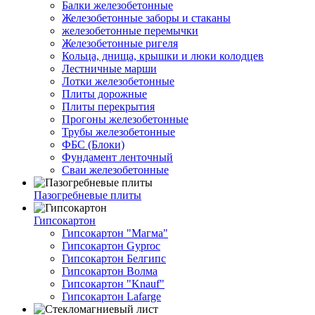
Балки железобетонные
Железобетонные заборы и стаканы
железобетонные перемычки
Железобетонные ригеля
Кольца, днища, крышки и люки колодцев
Лестничные марши
Лотки железобетонные
Плиты дорожные
Плиты перекрытия
Прогоны железобетонные
Трубы железобетонные
ФБС (Блоки)
Фундамент ленточный
Сваи железобетонные
Пазогребневые плиты
Гипсокартон
Гипсокартон "Магма"
Гипсокартон Gyproc
Гипсокартон Белгипс
Гипсокартон Волма
Гипсокартон "Knauf"
Гипсокартон Lafarge