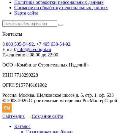
Политика обработки персональных данных
Согласие на обработку персональных данных
Карта сайта
Контакты
8 800 505-54-92
,
+7 495 638-54-92
E-mail:
info@favoright.ru
Ежедневно с 08:00 до 22:00
ООО «Комбинат Строительных Изделий»
ИНН 7718290228
ОГРН 5157746181962
Россия, Москва, Щелковское шоссе д. 5, стр. 1, оф. 533
© 2008-2026 Строительные материалы РосМастерСтрой
Сайтмедиа
—
Создание сайта
Каталог
Газосиликатные блоки