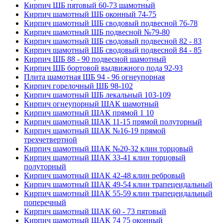
Кирпич ШБ пятовый 60-73 шамотный
Кирпич шамотный ШБ оконный 74-75
Кирпич шамотный ШБ сводовый подвесной 76-78
Кирпич шамотный ШБ подвесной №79-80
Кирпич шамотный ШБ сводовый подвесной 82 - 83
Кирпич шамотный ШБ сводовый подвесной 84 - 85
Кирпич ШБ 88 - 90 подвесной шамотный
Кирпич ШБ бортовой выдвижного пода 92-93
Плита шамотная ШБ 94 - 96 огнеупорная
Кирпич горелочный ШБ 98-102
Кирпич шамотный ШБ лекальный 103-109
Кирпич огнеупорный ШАК шамотный
Кирпич шамотный ШАК прямой 1 10
Кирпич шамотный ШАК 11-15 прямой полуторный
Кирпич шамотный ШАК №16-19 прямой
трехчетвертной
Кирпич шамотный ШАК №20-32 клин торцовый
Кирпич шамотный ШАК 33-41 клин торцовый
полуторный
Кирпич шамотный ШАК 42-48 клин ребровый
Кирпич шамотный ШАК 49-54 клин трапецеидальный
Кирпич шамотный ШАК 55-59 клин трапецеидальный
поперечный
Кирпич шамотный ШАК 60 - 73 пятовый
Кирпич шамотный ШАК 74 75 оконный