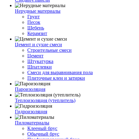
Нерудные материалы
Грунт
Песок
Щебень
Керамзит
Цемент и сухие смеси
Строительные смеси
Цемент
Штукатурка
Шпатлевки
Смеси для выравнивания пола
Плиточные клеи и затирки
Пароизоляция
Теплоизоляция (утеплитель)
Гидроизоляция
Пиломатериалы
Клееный брус
Обычный брус