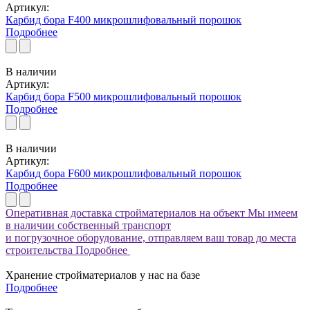
Артикул:
Карбид бора F400 микрошлифовальный порошок
Подробнее
В наличии
Артикул:
Карбид бора F500 микрошлифовальный порошок
Подробнее
В наличии
Артикул:
Карбид бора F600 микрошлифовальный порошок
Подробнее
Оперативная доставка стройматериалов на объект
Мы имеем
в наличии собственный транспорт
и погрузочное оборудование, отправляем ваш товар до места
строительства
Подробнее
Хранение стройматериалов у нас на базе
Подробнее