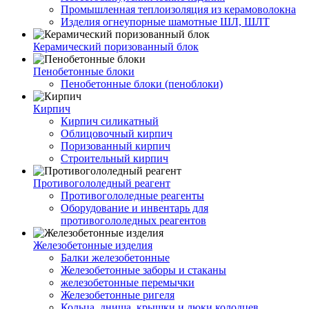
Промышленная теплоизоляция из керамоволокна
Изделия огнеупорные шамотные ШЛ, ШЛТ
Керамический поризованный блок
Пенобетонные блоки
Пенобетонные блоки (пеноблоки)
Кирпич
Кирпич силикатный
Облицовочный кирпич
Поризованный кирпич
Строительный кирпич
Противогололедный реагент
Противогололедные реагенты
Оборудование и инвентарь для
противогололедных реагентов
Железобетонные изделия
Балки железобетонные
Железобетонные заборы и стаканы
железобетонные перемычки
Железобетонные ригеля
Кольца, днища, крышки и люки колодцев