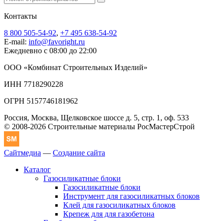
Контакты
8 800 505-54-92
,
+7 495 638-54-92
E-mail:
info@favoright.ru
Ежедневно с 08:00 до 22:00
ООО «Комбинат Строительных Изделий»
ИНН 7718290228
ОГРН 5157746181962
Россия, Москва, Щелковское шоссе д. 5, стр. 1, оф. 533
© 2008-2026 Строительные материалы РосМастерСтрой
Сайтмедиа
—
Создание сайта
Каталог
Газосиликатные блоки
Газосиликатные блоки
Инструмент для газосиликатных блоков
Клей для газосиликатных блоков
Крепеж для для газобетона