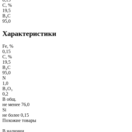
C, %
19,5
B₄C
95,0
Характеристики
Fe, %
0,15
C, %
19,5
B₄C
95,0
N
1,0
B₂O₃
0,2
B общ.
не менее 76,0
Si
не более 0,15
Похожие товары
В наличии