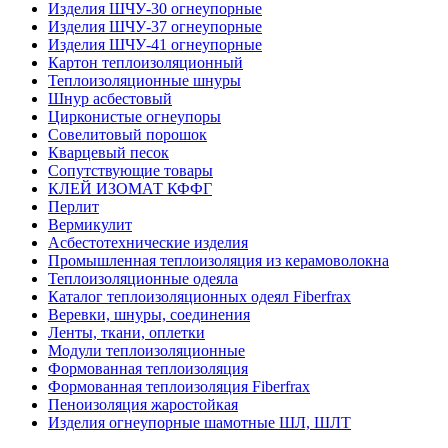
Изделия ШЧУ-30 огнеупорные
Изделия ШЧУ-37 огнеупорные
Изделия ШЧУ-41 огнеупорные
Картон теплоизоляционный
Теплоизоляционные шнуры
Шнур асбестовый
Цирконистые огнеупоры
Совелитовый порошок
Кварцевый песок
Сопутствующие товары
КЛЕЙ ИЗОМАТ КФФГ
Перлит
Вермикулит
Асбесто­технические изделия
Промышленная теплоизоляция из керамоволокна
Теплоизоляционные одеяла
Каталог теплоизоляционных одеял Fiberfrax
Веревки, шнуры, соединения
Ленты, ткани, оплетки
Модули теплоизоляционные
Формованная теплоизоляция
Формованная теплоизоляция Fiberfrax
Пеноизоляция жаростойкая
Изделия огнеупорные шамотные ШЛ, ШЛТ