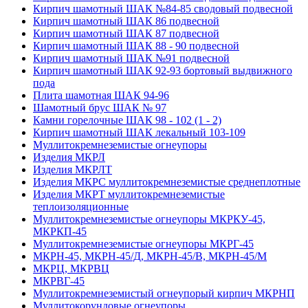
Кирпич шамотный ШАК №84-85 сводовый подвесной
Кирпич шамотный ШАК 86 подвесной
Кирпич шамотный ШАК 87 подвесной
Кирпич шамотный ШАК 88 - 90 подвесной
Кирпич шамотный ШАК №91 подвесной
Кирпич шамотный ШАК 92-93 бортовый выдвижного
пода
Плита шамотная ШАК 94-96
Шамотный брус ШАК № 97
Камни горелочные ШАК 98 - 102 (1 - 2)
Кирпич шамотный ШАК лекальный 103-109
Муллито­­кремнеземистые огнеупоры
Изделия МКРЛ
Изделия МКРЛТ
Изделия МКРС муллитокремнеземистые среднеплотные
Изделия МКРТ муллитокремнеземистые
теплоизоляционные
Муллитокремнеземистые огнеупоры МКРКУ-45,
МКРКП-45
Муллитокремнеземистые огнеупоры МКРГ-45
МКРН-45, МКРН-45/Д, МКРН-45/В, МКРН-45/М
МКРЦ, МКРВЦ
МКРВГ-45
Муллитокремнеземистый огнеупорый кирпич МКРНП
Муллито­корундовые огнеупоры