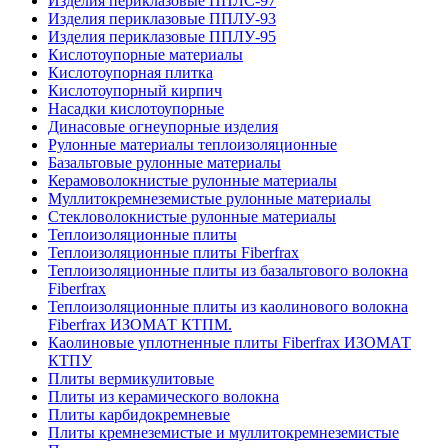
Изделия периклазовые ППЛС-97
Изделия периклазовые ППЛУ-93
Изделия периклазовые ППЛУ-95
Кислотоупорные материалы
Кислотоупорная плитка
Кислотоупорный кирпич
Насадки кислотоупорные
Динасовые огнеупорные изделия
Рулонные материалы теплоизоляционные
Базальтовые рулонные материалы
Керамоволокнистые рулонные материалы
Муллитокремнеземистые рулонные материалы
Стекловолокнистые рулонные материалы
Тепло­изоляционные плиты
Теплоизоляционные плиты Fiberfrax
Теплоизоляционные плиты из базальтового волокна
Fiberfrax
Теплоизоляционные плиты из каолинового волокна
Fiberfrax ИЗОМАТ КТПМ.
Каолиновые уплотненные плиты Fiberfrax ИЗОМАТ
КТПУ
Плиты вермикулитовые
Плиты из керамического волокна
Плиты карбидокремневые
Плиты кремнеземистые и муллитокремнеземистые