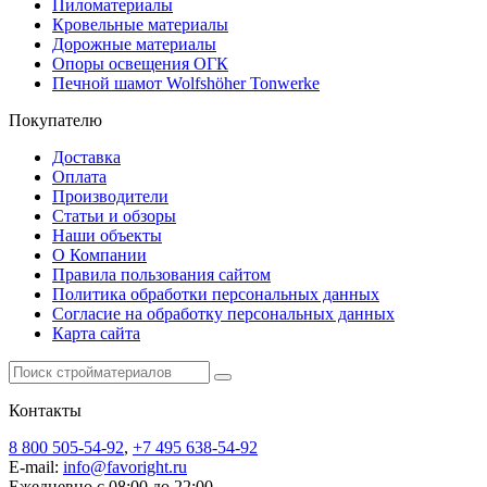
Пиломатериалы
Кровельные материалы
Дорожные материалы
Опоры освещения ОГК
Печной шамот Wolfshöher Tonwerke
Покупателю
Доставка
Оплата
Производители
Статьи и обзоры
Наши объекты
О Компании
Правила пользования сайтом
Политика обработки персональных данных
Согласие на обработку персональных данных
Карта сайта
Контакты
8 800 505-54-92
,
+7 495 638-54-92
E-mail:
info@favoright.ru
Ежедневно с 08:00 до 22:00