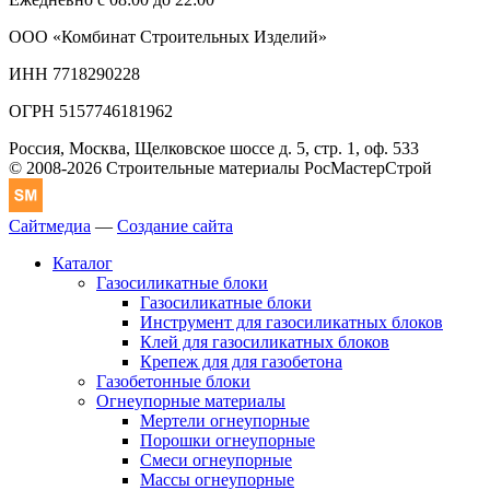
ООО «Комбинат Строительных Изделий»
ИНН 7718290228
ОГРН 5157746181962
Россия, Москва, Щелковское шоссе д. 5, стр. 1, оф. 533
© 2008-2026 Строительные материалы РосМастерСтрой
Сайтмедиа
—
Создание сайта
Каталог
Газосиликатные блоки
Газосиликатные блоки
Инструмент для газосиликатных блоков
Клей для газосиликатных блоков
Крепеж для для газобетона
Газобетонные блоки
Огнеупорные материалы
Мертели огнеупорные
Порошки огнеупорные
Смеси огнеупорные
Массы огнеупорные