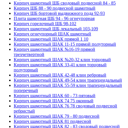
Кирпич шамотный ШБ сводовый подвесной 84 - 85
Кирпич ШБ 88 - 90 подвесной шамотный
Кирпич ШБ бортовой выдвижного пода 92-93
Плита шамотная ШБ 94 - 96 огнеупорная
Кирпич горелочный ШБ 98-102
Кирпич шамотный ШБ лекальный 103-109
Кирпич огнеупорный ШАК шамотный
Кирпич шамотный ШАК прямой 1 10
Кирпич шамотный ШАК 11-15 прямой полуторный
Кирпич шамотный ШАК №16-19 прямой
трехчетвертной
Кирпич шамотный ШАК №20-32 клин торцовый
Кирпич шамотный ШАК 33-41 клин торцовый
полуторный
Кирпич шамотный ШАК 42-48 клин ребровый
Кирпич шамотный ШАК 49-54 клин трапецеидальный
Кирпич шамотный ШАК 55-59 клин трапецеидальный
поперечный
Кирпич шамотный ШАК 60 - 73 пятовый
Кирпич шамотный ШАК 74 75 оконный
Кирпич шамотный ШАК 76 78 сводовый подвесной
ребристый
Кирпич шамотный ШАК 79 - 80 подвесной
Кирпич шамотный ШАК 81 подвесной
Кирпич шамотный ШАК 82 - 83 сводовый подвесной