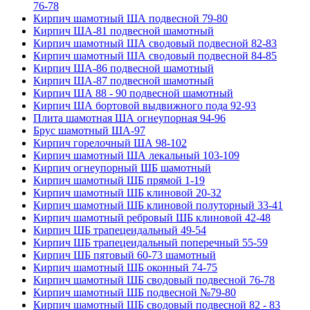
76-78
Кирпич шамотный ША подвесной 79-80
Кирпич ША-81 подвесной шамотный
Кирпич шамотный ША сводовый подвесной 82-83
Кирпич шамотный ША сводовый подвесной 84-85
Кирпич ША-86 подвесной шамотный
Кирпич ША-87 подвесной шамотный
Кирпич ША 88 - 90 подвесной шамотный
Кирпич ША бортовой выдвижного пода 92-93
Плита шамотная ША огнеупорная 94-96
Брус шамотный ША-97
Кирпич горелочный ША 98-102
Кирпич шамотный ША лекальный 103-109
Кирпич огнеупорный ШБ шамотный
Кирпич шамотный ШБ прямой 1-19
Кирпич шамотный ШБ клиновой 20-32
Кирпич шамотный ШБ клиновой полуторный 33-41
Кирпич шамотный ребровый ШБ клиновой 42-48
Кирпич ШБ трапецеидальный 49-54
Кирпич ШБ трапецеидальный поперечный 55-59
Кирпич ШБ пятовый 60-73 шамотный
Кирпич шамотный ШБ оконный 74-75
Кирпич шамотный ШБ сводовый подвесной 76-78
Кирпич шамотный ШБ подвесной №79-80
Кирпич шамотный ШБ сводовый подвесной 82 - 83