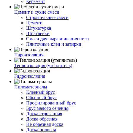
Керамзит
Цемент и сухие смеси
Строительные смеси
Цемент
Штукатурка
Шпатлевки
Смеси для выравнивания пола
Плиточные клеи и затирки
Пароизоляция
Теплоизоляция (утеплитель)
Гидроизоляция
Пиломатериалы
Клееный брус
Обычный брус
Профилированный брус
Брус малого сечения
Доска строганная
Доска обрезная
Не обрезная доска
Доска половая