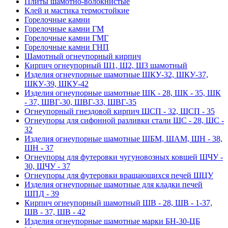
Плиты шамотно-волокнистые
Клей и мастика термостойкие
Горелочные камни
Горелочные камни ГМ
Горелочные камни ГМГ
Горелочные камни ГНП
Шамотный огнеупорный кирпич
Кирпич огнеупорный Ш1, Ш2, Ш3 шамотный
Изделия огнеупорные шамотные ШКУ-32, ШКУ-37,
ШКУ-39, ШКУ-42
Изделия огнеупорные шамотные ШК - 28, ШК - 35, ШК
- 37, ШВГ-30, ШВГ-33, ШВГ-35
Огнеупорный гнездовой кирпич ШСП - 32, ШСП - 35
Огнеупоры для сифонной разливки стали ШС - 28, ШС -
32
Изделия огнеупорные шамотные ШБМ, ШАМ, ШН - 38,
ШН - 37
Огнеупоры для футеровки чугуновозных ковшей ШЧУ -
30, ШЧУ - 37
Огнеупоры для футеровки вращающихся печей ШЦУ
Изделия огнеупорные шамотные для кладки печей
ШПД - 39
Кирпич огнеупорный шамотный ШВ - 28, ШВ - 1-37,
ШВ - 37, ШВ - 42
Изделия огнеупорные шамотные марки БН-30-ЦБ