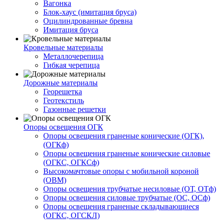
Вагонка
Блок-хаус (имитация бруса)
Оцилиндрованные бревна
Имитация бруса
Кровельные материалы
Металлочерепица
Гибкая черепица
Дорожные материалы
Георешетка
Геотекстиль
Газонные решетки
Опоры освещения ОГК
Опоры освещения граненые конические (ОГК),
(ОГКф)
Опоры освещения граненые конические силовые
(ОГКС, ОГКСф)
Высокомачтовые опоры с мобильной короной
(ОВМ)
Опоры освещения трубчатые несиловые (ОТ, ОТф)
Опоры освещения силовые трубчатые (ОС, ОСф)
Опоры освещения граненые складывающиеся
(ОГКС, ОГСКЛ)