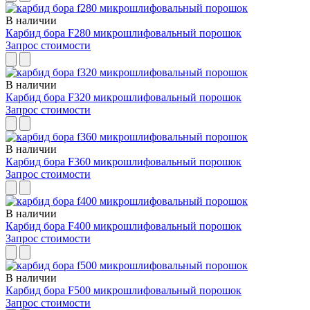
В наличии
Карбид бора F280 микрошлифовальный порошок
Запрос стоимости
В наличии
Карбид бора F320 микрошлифовальный порошок
Запрос стоимости
В наличии
Карбид бора F360 микрошлифовальный порошок
Запрос стоимости
В наличии
Карбид бора F400 микрошлифовальный порошок
Запрос стоимости
В наличии
Карбид бора F500 микрошлифовальный порошок
Запрос стоимости