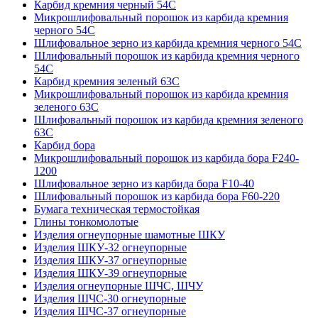
Карбид кремния черный 54С
Микрошлифовальный порошок из карбида кремния
черного 54С
Шлифовальное зерно из карбида кремния черного 54C
Шлифовальный порошок из карбида кремния черного
54С
Карбид кремния зеленый 63С
Микрошлифовальный порошок из карбида кремния
зеленого 63С
Шлифовальный порошок из карбида кремния зеленого
63С
Карбид бора
Микрошлифовальный порошок из карбида бора F240-
1200
Шлифовальное зерно из карбида бора F10-40
Шлифовальный порошок из карбида бора F60-220
Бумага техническая термостойкая
Глины тонкомолотые
Изделия огнеупорные шамотные ШКУ
Изделия ШКУ-32 огнеупорные
Изделия ШКУ-37 огнеупорные
Изделия ШКУ-39 огнеупорные
Изделия огнеупорные ШЧС, ШЧУ
Изделия ШЧС-30 огнеупорные
Изделия ШЧС-37 огнеупорные