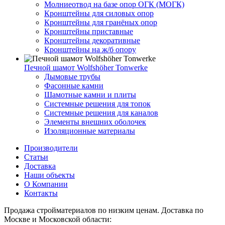
Молниеотвод на базе опор ОГК (МОГК)
Кронштейны для силовых опор
Кронштейны для гранёных опор
Кронштейны приставные
Кронштейны декоративные
Кронштейны на ж/б опору
Печной шамот Wolfshöher Tonwerke
Дымовые трубы
Фасонные камни
Шамотные камни и плиты
Системные решения для топок
Системные решения для каналов
Элементы внешних оболочек
Изоляционные материалы
Производители
Статьи
Доставка
Наши объекты
О Компании
Контакты
Продажа стройматериалов по низким ценам. Доставка по
Москве и Московской области: