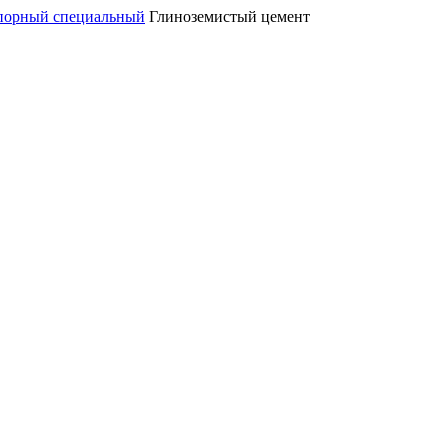
порный специальный
Глиноземистый цемент