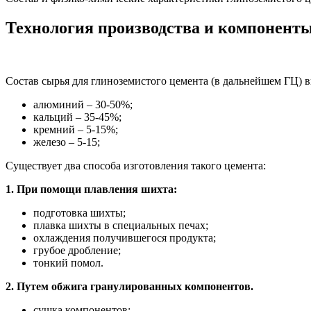
Технология производства и компонент
Состав сырья для глиноземистого цемента (в дальнейшем ГЦ) в
алюминий – 30-50%;
кальций – 35-45%;
кремний – 5-15%;
железо – 5-15;
Существует два способа изготовления такого цемента:
1. При помощи плавления шихта:
подготовка шихты;
плавка шихты в специальных печах;
охлаждения получившегося продукта;
грубое дробление;
тонкий помол.
2. Путем обжига гранулированных компонентов.
сушка компонентов;