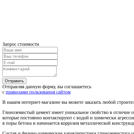
Запрос стоимости
Отправляя данную форму, вы соглашаетесь
с
правилами пользования сайтом
В нашем интернет-магазине вы можете заказать любой строите
Глиноземистый цемент имеет уникальное свойство в отличие от
которые постоянно контактируют с водой и химически агресси
в поры бетона и начинается коррозия металлической конструкц
Состав и физико-химические характеристики глиноземистого 