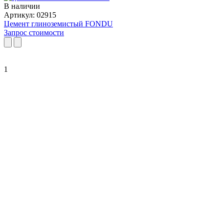
В наличии
Артикул: 02915
Цемент глиноземистый FONDU
Запрос стоимости
1