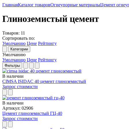
Главная
Каталог товаров
Огнеупорные материалы
Цемент огнеу
Глиноземистый цемент
Товаров:
11
Сортировать по:
Умолчанию
Цене
Рейтингу
Категории
Умолчанию
Умолчанию
Цене
Рейтингу
Фильтры
В наличии
CIMSA ISIDAC 40 цемент глиноземистый
Запрос стоимости
В наличии
Артикул: 02906
Цемент глиноземистый ГЦ-40
Запрос стоимости