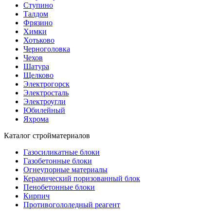
Ступино
Талдом
Фрязино
Химки
Хотьково
Черноголовка
Чехов
Шатура
Щелково
Электрогорск
Электросталь
Электроугли
Юбилейный
Яхрома
Каталог стройматериалов
Газосиликатные блоки
Газобетонные блоки
Огнеупорные материалы
Керамический поризованный блок
Пенобетонные блоки
Кирпич
Противогололедный реагент