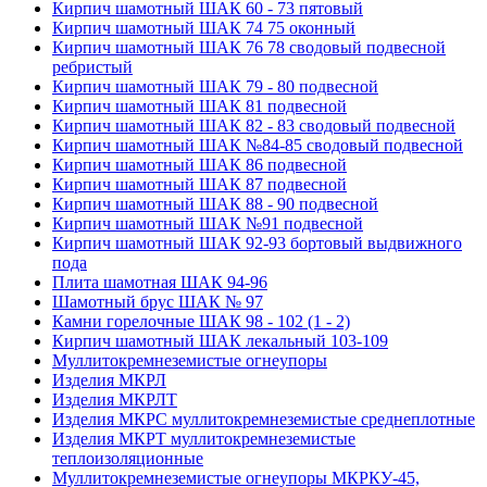
Кирпич шамотный ШАК 60 - 73 пятовый
Кирпич шамотный ШАК 74 75 оконный
Кирпич шамотный ШАК 76 78 сводовый подвесной
ребристый
Кирпич шамотный ШАК 79 - 80 подвесной
Кирпич шамотный ШАК 81 подвесной
Кирпич шамотный ШАК 82 - 83 сводовый подвесной
Кирпич шамотный ШАК №84-85 сводовый подвесной
Кирпич шамотный ШАК 86 подвесной
Кирпич шамотный ШАК 87 подвесной
Кирпич шамотный ШАК 88 - 90 подвесной
Кирпич шамотный ШАК №91 подвесной
Кирпич шамотный ШАК 92-93 бортовый выдвижного
пода
Плита шамотная ШАК 94-96
Шамотный брус ШАК № 97
Камни горелочные ШАК 98 - 102 (1 - 2)
Кирпич шамотный ШАК лекальный 103-109
Муллито­­кремнеземистые огнеупоры
Изделия МКРЛ
Изделия МКРЛТ
Изделия МКРС муллитокремнеземистые среднеплотные
Изделия МКРТ муллитокремнеземистые
теплоизоляционные
Муллитокремнеземистые огнеупоры МКРКУ-45,