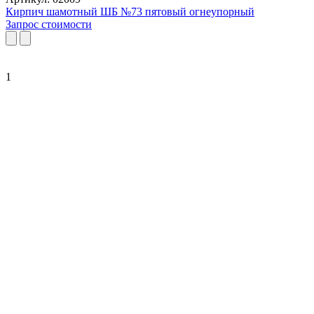
Кирпич шамотный ШБ №73 пятовый огнеупорный
Запрос стоимости
1