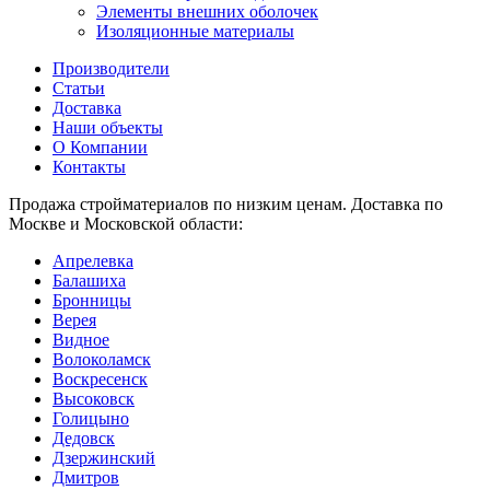
Элементы внешних оболочек
Изоляционные материалы
Производители
Статьи
Доставка
Наши объекты
О Компании
Контакты
Продажа стройматериалов по низким ценам. Доставка по
Москве и Московской области:
Апрелевка
Балашиха
Бронницы
Верея
Видное
Волоколамск
Воскресенск
Высоковск
Голицыно
Дедовск
Дзержинский
Дмитров