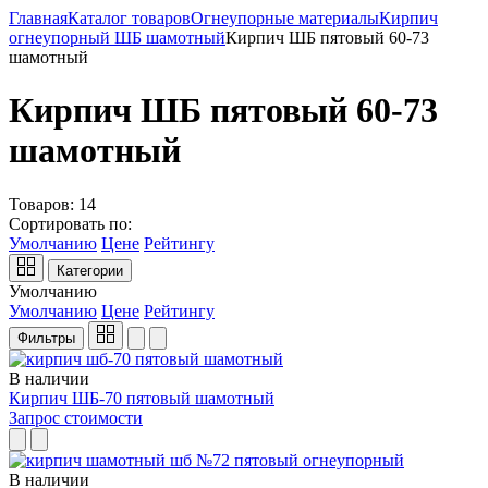
Главная
Каталог товаров
Огнеупорные материалы
Кирпич
огнеупорный ШБ шамотный
Кирпич ШБ пятовый 60-73
шамотный
Кирпич ШБ пятовый 60-73
шамотный
Товаров:
14
Сортировать по:
Умолчанию
Цене
Рейтингу
Категории
Умолчанию
Умолчанию
Цене
Рейтингу
Фильтры
В наличии
Кирпич ШБ-70 пятовый шамотный
Запрос стоимости
В наличии