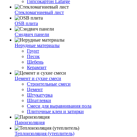
Гипсокартон Lafarge
Стекломагниевый лист
OSB плита
Сэндвич панели
Нерудные материалы
Грунт
Песок
Щебень
Керамзит
Цемент и сухие смеси
Строительные смеси
Цемент
Штукатурка
Шпатлевки
Смеси для выравнивания пола
Плиточные клеи и затирки
Пароизоляция
Теплоизоляция (утеплитель)