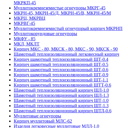
МКРКП-45
Муллитокремнеземистые огнеупоры МКРГ-45
МКРН-45, МКРН-45/Д, МКРН-45/В, МКРН-45/М
МКРЦ, МКРВЦ
МКРВГ-45
Муллитокремнеземистый огнеупорый кирпич МКРНП
Муллито­корундовые огнеупоры
МКФУ - 85
МКЛ, МКЛТ
Кирпич МКС - 80, МКСК - 80, МКС - 90, МКСК - 90
Шамотный тепло­изоляционный легковесный кирпич
Кирпич шамотный теплоизоляционный ШТ-0.4
Кирпич шамотный теплоизоляционный ШТ-0.5
Кирпич шамотный теплоизоляционный ШТ-0.6
Кирпич шамотный теплоизоляционный ШТ-0.9
Кирпич шамотный теплоизоляционный ШТ-1.1
Кирпич шамотный теплоизоляционный ШТТ-0.6
Шамотный теплоизоляционный кирпич ШЛ-1.0
Шамотный теплоизоляционный кирпич ШЛ-1.3
Шамотный теплоизоляционный кирпич ШТ-1.0
Шамотный теплоизоляционный кирпич ШТ-1.3
Шамотный теплоизоляционный кирпич ШТЛ-0.6
Муллитовые огнеупоры
Кирпич муллитовый МЛС-62
Изделия легковесные муллитовые МЛЛ-1.0