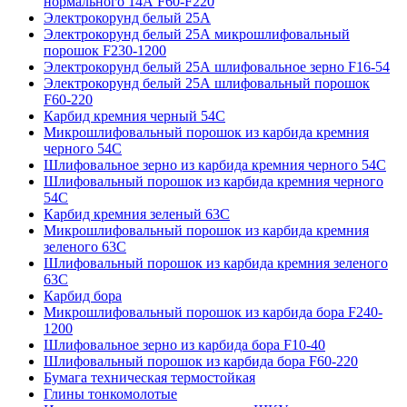
нормального 14А F60-F220
Электрокорунд белый 25А
Электрокорунд белый 25А микрошлифовальный
порошок F230-1200
Электрокорунд белый 25А шлифовальное зерно F16-54
Электрокорунд белый 25А шлифовальный порошок
F60-220
Карбид кремния черный 54С
Микрошлифовальный порошок из карбида кремния
черного 54С
Шлифовальное зерно из карбида кремния черного 54C
Шлифовальный порошок из карбида кремния черного
54С
Карбид кремния зеленый 63С
Микрошлифовальный порошок из карбида кремния
зеленого 63С
Шлифовальный порошок из карбида кремния зеленого
63С
Карбид бора
Микрошлифовальный порошок из карбида бора F240-
1200
Шлифовальное зерно из карбида бора F10-40
Шлифовальный порошок из карбида бора F60-220
Бумага техническая термостойкая
Глины тонкомолотые