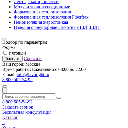
Ленты, ткани, оплетки
Модули теплоизоляционные
Формованная теплоизоляция
Формованная теплоизоляция Fiberfrax
Пеноизоляция жаростойкая
Изделия огнеупорные шамотные ШЛ, ШЛТ
Подбор по параметрам
Форма
пятовый
Сбросить
Показать
Ваш город:
Москва
Время работы:
Ежедневно с 08:00 до 22:00
E-mail:
info@favoright.ru
8 800 505-54-92
8 800 505-54-92
Заказать звонок
Бесплатная консультация
Каталог
Корзина