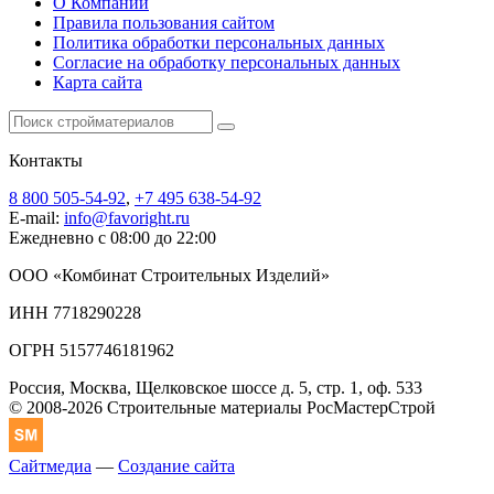
О Компании
Правила пользования сайтом
Политика обработки персональных данных
Согласие на обработку персональных данных
Карта сайта
Контакты
8 800 505-54-92
,
+7 495 638-54-92
E-mail:
info@favoright.ru
Ежедневно с 08:00 до 22:00
ООО «Комбинат Строительных Изделий»
ИНН 7718290228
ОГРН 5157746181962
Россия, Москва, Щелковское шоссе д. 5, стр. 1, оф. 533
© 2008-2026 Строительные материалы РосМастерСтрой
Сайтмедиа
—
Создание сайта