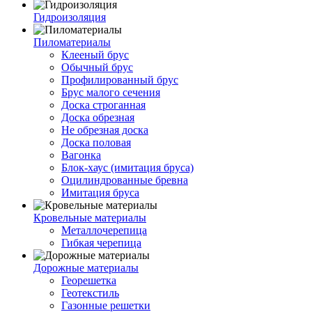
Гидроизоляция
Пиломатериалы
Клееный брус
Обычный брус
Профилированный брус
Брус малого сечения
Доска строганная
Доска обрезная
Не обрезная доска
Доска половая
Вагонка
Блок-хаус (имитация бруса)
Оцилиндрованные бревна
Имитация бруса
Кровельные материалы
Металлочерепица
Гибкая черепица
Дорожные материалы
Георешетка
Геотекстиль
Газонные решетки