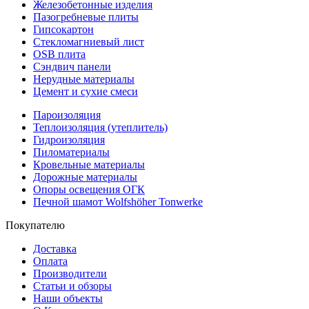
Железобетонные изделия
Пазогребневые плиты
Гипсокартон
Стекломагниевый лист
OSB плита
Сэндвич панели
Нерудные материалы
Цемент и сухие смеси
Пароизоляция
Теплоизоляция (утеплитель)
Гидроизоляция
Пиломатериалы
Кровельные материалы
Дорожные материалы
Опоры освещения ОГК
Печной шамот Wolfshöher Tonwerke
Покупателю
Доставка
Оплата
Производители
Статьи и обзоры
Наши объекты