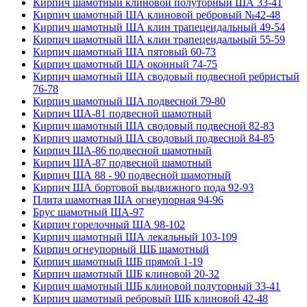
Кирпич шамотный клиновой полуторный ША 33-41
Кирпич шамотный ША клиновой ребровый №42-48
Кирпич шамотный ША клин трапецеидальный 49-54
Кирпич шамотный ША клин трапецеидальный 55-59
Кирпич шамотный ША пятовый 60-73
Кирпич шамотный ША оконный 74-75
Кирпич шамотный ША сводовый подвесной ребристый
76-78
Кирпич шамотный ША подвесной 79-80
Кирпич ША-81 подвесной шамотный
Кирпич шамотный ША сводовый подвесной 82-83
Кирпич шамотный ША сводовый подвесной 84-85
Кирпич ША-86 подвесной шамотный
Кирпич ША-87 подвесной шамотный
Кирпич ША 88 - 90 подвесной шамотный
Кирпич ША бортовой выдвижного пода 92-93
Плита шамотная ША огнеупорная 94-96
Брус шамотный ША-97
Кирпич горелочный ША 98-102
Кирпич шамотный ША лекальный 103-109
Кирпич огнеупорный ШБ шамотный
Кирпич шамотный ШБ прямой 1-19
Кирпич шамотный ШБ клиновой 20-32
Кирпич шамотный ШБ клиновой полуторный 33-41
Кирпич шамотный ребровый ШБ клиновой 42-48