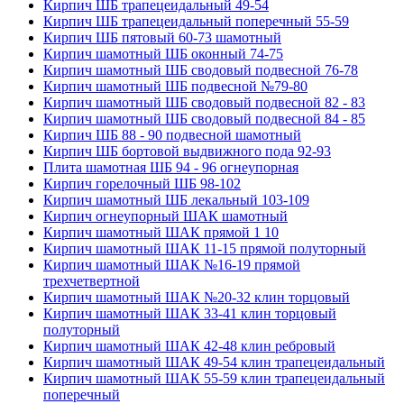
Кирпич ШБ трапецеидальный 49-54
Кирпич ШБ трапецеидальный поперечный 55-59
Кирпич ШБ пятовый 60-73 шамотный
Кирпич шамотный ШБ оконный 74-75
Кирпич шамотный ШБ сводовый подвесной 76-78
Кирпич шамотный ШБ подвесной №79-80
Кирпич шамотный ШБ сводовый подвесной 82 - 83
Кирпич шамотный ШБ сводовый подвесной 84 - 85
Кирпич ШБ 88 - 90 подвесной шамотный
Кирпич ШБ бортовой выдвижного пода 92-93
Плита шамотная ШБ 94 - 96 огнеупорная
Кирпич горелочный ШБ 98-102
Кирпич шамотный ШБ лекальный 103-109
Кирпич огнеупорный ШАК шамотный
Кирпич шамотный ШАК прямой 1 10
Кирпич шамотный ШАК 11-15 прямой полуторный
Кирпич шамотный ШАК №16-19 прямой
трехчетвертной
Кирпич шамотный ШАК №20-32 клин торцовый
Кирпич шамотный ШАК 33-41 клин торцовый
полуторный
Кирпич шамотный ШАК 42-48 клин ребровый
Кирпич шамотный ШАК 49-54 клин трапецеидальный
Кирпич шамотный ШАК 55-59 клин трапецеидальный
поперечный