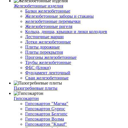
Железобетонные изделия
Балки железобетонные
Железобетонные заборы и стаканы
железобетонные перемычки
Железобетонные ригеля
Кольца, днища, крышки и люки колодцев
Лестничные марши
Лотки железобетонные
Плиты дорожные
Плиты перекрытия
Прогоны железобетонные
Трубы железобетонные
ФБС (Блоки)
Фундамент ленточный
Сваи железобетонные
Пазогребневые плиты
Гипсокартон
Гипсокартон "Магма"
Гипсокартон Gyproc
Гипсокартон Белгипс
Гипсокартон Волма
Гипсокартон "Knauf"