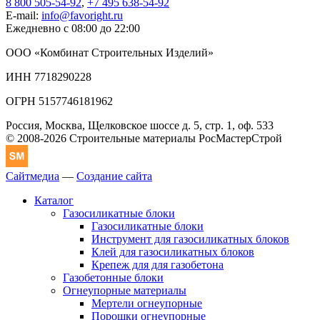
8 800 505-54-92
,
+7 495 638-54-92
E-mail:
info@favoright.ru
Ежедневно с 08:00 до 22:00
ООО «Комбинат Строительных Изделий»
ИНН 7718290228
ОГРН 5157746181962
Россия, Москва, Щелковское шоссе д. 5, стр. 1, оф. 533
© 2008-2026 Строительные материалы РосМастерСтрой
Сайтмедиа
—
Создание сайта
Каталог
Газосиликатные блоки
Газосиликатные блоки
Инструмент для газосиликатных блоков
Клей для газосиликатных блоков
Крепеж для для газобетона
Газобетонные блоки
Огнеупорные материалы
Мертели огнеупорные
Порошки огнеупорные