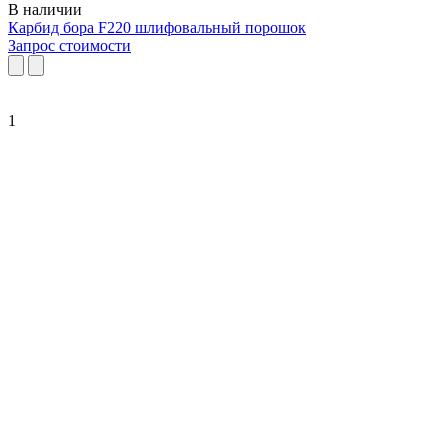
В наличии
Карбид бора F220 шлифовальный порошок
Запрос стоимости
1