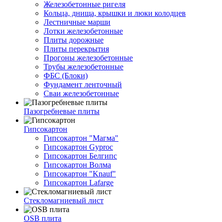
Железобетонные ригеля
Кольца, днища, крышки и люки колодцев
Лестничные марши
Лотки железобетонные
Плиты дорожные
Плиты перекрытия
Прогоны железобетонные
Трубы железобетонные
ФБС (Блоки)
Фундамент ленточный
Сваи железобетонные
Пазогребневые плиты
Гипсокартон
Гипсокартон "Магма"
Гипсокартон Gyproc
Гипсокартон Белгипс
Гипсокартон Волма
Гипсокартон "Knauf"
Гипсокартон Lafarge
Стекломагниевый лист
OSB плита