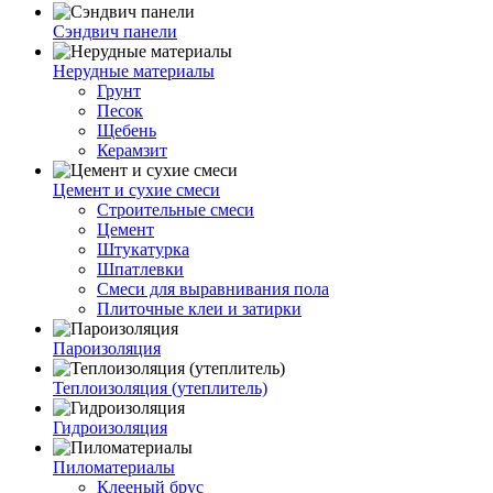
Сэндвич панели
Нерудные материалы
Грунт
Песок
Щебень
Керамзит
Цемент и сухие смеси
Строительные смеси
Цемент
Штукатурка
Шпатлевки
Смеси для выравнивания пола
Плиточные клеи и затирки
Пароизоляция
Теплоизоляция (утеплитель)
Гидроизоляция
Пиломатериалы
Клееный брус