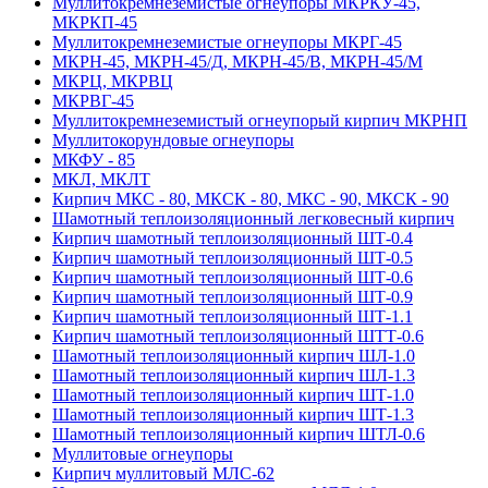
Муллитокремнеземистые огнеупоры МКРКУ-45,
МКРКП-45
Муллитокремнеземистые огнеупоры МКРГ-45
МКРН-45, МКРН-45/Д, МКРН-45/В, МКРН-45/М
МКРЦ, МКРВЦ
МКРВГ-45
Муллитокремнеземистый огнеупорый кирпич МКРНП
Муллито­корундовые огнеупоры
МКФУ - 85
МКЛ, МКЛТ
Кирпич МКС - 80, МКСК - 80, МКС - 90, МКСК - 90
Шамотный тепло­изоляционный легковесный кирпич
Кирпич шамотный теплоизоляционный ШТ-0.4
Кирпич шамотный теплоизоляционный ШТ-0.5
Кирпич шамотный теплоизоляционный ШТ-0.6
Кирпич шамотный теплоизоляционный ШТ-0.9
Кирпич шамотный теплоизоляционный ШТ-1.1
Кирпич шамотный теплоизоляционный ШТТ-0.6
Шамотный теплоизоляционный кирпич ШЛ-1.0
Шамотный теплоизоляционный кирпич ШЛ-1.3
Шамотный теплоизоляционный кирпич ШТ-1.0
Шамотный теплоизоляционный кирпич ШТ-1.3
Шамотный теплоизоляционный кирпич ШТЛ-0.6
Муллитовые огнеупоры
Кирпич муллитовый МЛС-62