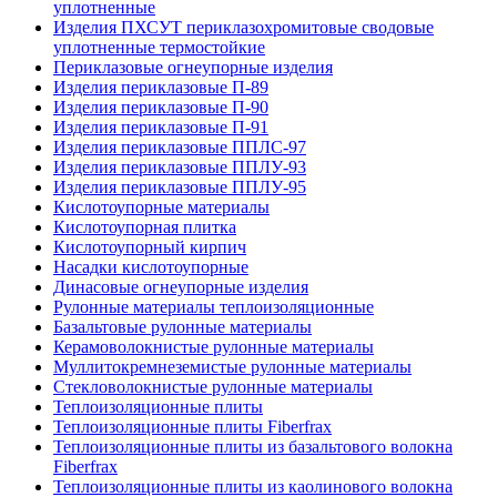
уплотненные
Изделия ПХСУТ периклазохромитовые сводовые
уплотненные термостойкие
Периклазовые огнеупорные изделия
Изделия периклазовые П-89
Изделия периклазовые П-90
Изделия периклазовые П-91
Изделия периклазовые ППЛС-97
Изделия периклазовые ППЛУ-93
Изделия периклазовые ППЛУ-95
Кислотоупорные материалы
Кислотоупорная плитка
Кислотоупорный кирпич
Насадки кислотоупорные
Динасовые огнеупорные изделия
Рулонные материалы теплоизоляционные
Базальтовые рулонные материалы
Керамоволокнистые рулонные материалы
Муллитокремнеземистые рулонные материалы
Стекловолокнистые рулонные материалы
Тепло­изоляционные плиты
Теплоизоляционные плиты Fiberfrax
Теплоизоляционные плиты из базальтового волокна
Fiberfrax
Теплоизоляционные плиты из каолинового волокна