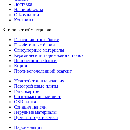
Доставка
Наши объекты
О Компании
Контакты
Каталог стройматериалов
Газосиликатные блоки
Газобетонные блоки
Огнеупорные материалы
Керамический поризованный блок
Пенобетонные блоки
Кирпич
Противогололедный реагент
Железобетонные изделия
Пазогребневые плиты
Гипсокартон
Стекломагниевый лист
OSB плита
Сэндвич панели
Нерудные материалы
Цемент и сухие смеси
Пароизоляция