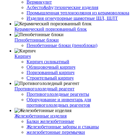
Вермикулит
Асбесто&shy;технические изделия
Промышленная теплоизоляция из керамоволокна
Изделия огнеупорные шамотные ШЛ, ШЛТ
Керамический поризованный блок
Пенобетонные блоки
Пенобетонные блоки (пеноблоки)
Кирпич
Кирпич силикатный
Облицовочный кирпич
Поризованный кирпич
Строительный кирпич
Противогололедный реагент
Противогололедные реагенты
Оборудование и инвентарь для
противогололедных реагентов
Железобетонные изделия
Балки железобетонные
Железобетонные заборы и стаканы
железобетонные перемычки