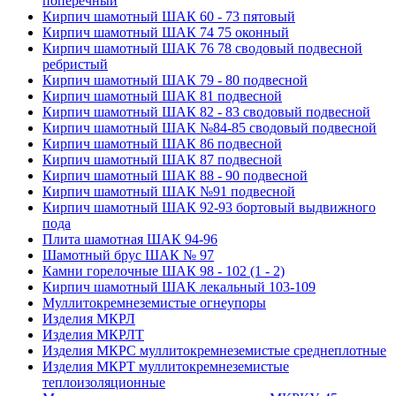
поперечный
Кирпич шамотный ШАК 60 - 73 пятовый
Кирпич шамотный ШАК 74 75 оконный
Кирпич шамотный ШАК 76 78 сводовый подвесной
ребристый
Кирпич шамотный ШАК 79 - 80 подвесной
Кирпич шамотный ШАК 81 подвесной
Кирпич шамотный ШАК 82 - 83 сводовый подвесной
Кирпич шамотный ШАК №84-85 сводовый подвесной
Кирпич шамотный ШАК 86 подвесной
Кирпич шамотный ШАК 87 подвесной
Кирпич шамотный ШАК 88 - 90 подвесной
Кирпич шамотный ШАК №91 подвесной
Кирпич шамотный ШАК 92-93 бортовый выдвижного
пода
Плита шамотная ШАК 94-96
Шамотный брус ШАК № 97
Камни горелочные ШАК 98 - 102 (1 - 2)
Кирпич шамотный ШАК лекальный 103-109
Муллито­­кремнеземистые огнеупоры
Изделия МКРЛ
Изделия МКРЛТ
Изделия МКРС муллитокремнеземистые среднеплотные
Изделия МКРТ муллитокремнеземистые
теплоизоляционные