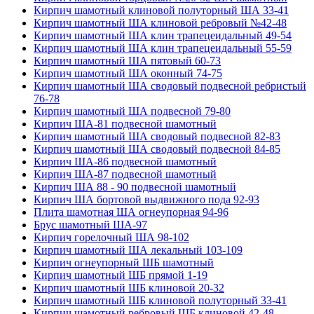
Кирпич шамотный клиновой полуторный ША 33-41
Кирпич шамотный ША клиновой ребровый №42-48
Кирпич шамотный ША клин трапецеидальный 49-54
Кирпич шамотный ША клин трапецеидальный 55-59
Кирпич шамотный ША пятовый 60-73
Кирпич шамотный ША оконный 74-75
Кирпич шамотный ША сводовый подвесной ребристый
76-78
Кирпич шамотный ША подвесной 79-80
Кирпич ША-81 подвесной шамотный
Кирпич шамотный ША сводовый подвесной 82-83
Кирпич шамотный ША сводовый подвесной 84-85
Кирпич ША-86 подвесной шамотный
Кирпич ША-87 подвесной шамотный
Кирпич ША 88 - 90 подвесной шамотный
Кирпич ША бортовой выдвижного пода 92-93
Плита шамотная ША огнеупорная 94-96
Брус шамотный ША-97
Кирпич горелочный ША 98-102
Кирпич шамотный ША лекальный 103-109
Кирпич огнеупорный ШБ шамотный
Кирпич шамотный ШБ прямой 1-19
Кирпич шамотный ШБ клиновой 20-32
Кирпич шамотный ШБ клиновой полуторный 33-41
Кирпич шамотный ребровый ШБ клиновой 42-48