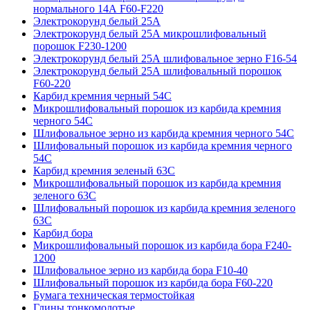
нормального 14А F60-F220
Электрокорунд белый 25А
Электрокорунд белый 25А микрошлифовальный
порошок F230-1200
Электрокорунд белый 25А шлифовальное зерно F16-54
Электрокорунд белый 25А шлифовальный порошок
F60-220
Карбид кремния черный 54С
Микрошлифовальный порошок из карбида кремния
черного 54С
Шлифовальное зерно из карбида кремния черного 54C
Шлифовальный порошок из карбида кремния черного
54С
Карбид кремния зеленый 63С
Микрошлифовальный порошок из карбида кремния
зеленого 63С
Шлифовальный порошок из карбида кремния зеленого
63С
Карбид бора
Микрошлифовальный порошок из карбида бора F240-
1200
Шлифовальное зерно из карбида бора F10-40
Шлифовальный порошок из карбида бора F60-220
Бумага техническая термостойкая
Глины тонкомолотые