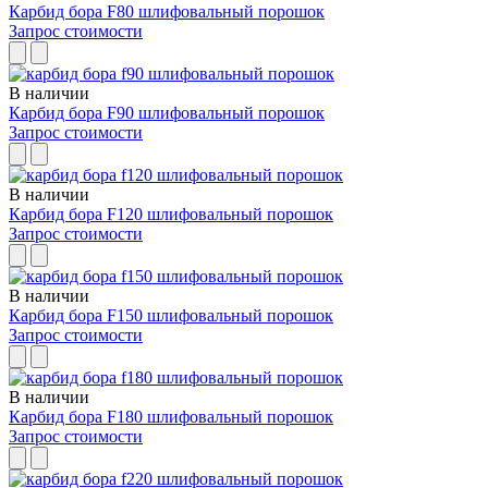
Карбид бора F80 шлифовальный порошок
Запрос стоимости
В наличии
Карбид бора F90 шлифовальный порошок
Запрос стоимости
В наличии
Карбид бора F120 шлифовальный порошок
Запрос стоимости
В наличии
Карбид бора F150 шлифовальный порошок
Запрос стоимости
В наличии
Карбид бора F180 шлифовальный порошок
Запрос стоимости