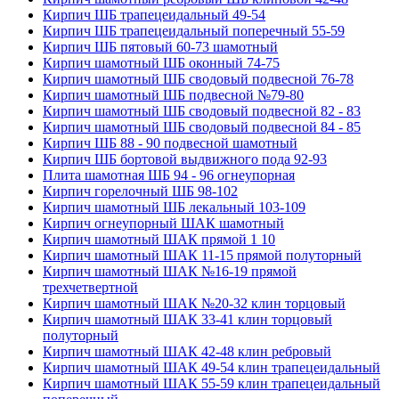
Кирпич ШБ трапецеидальный 49-54
Кирпич ШБ трапецеидальный поперечный 55-59
Кирпич ШБ пятовый 60-73 шамотный
Кирпич шамотный ШБ оконный 74-75
Кирпич шамотный ШБ сводовый подвесной 76-78
Кирпич шамотный ШБ подвесной №79-80
Кирпич шамотный ШБ сводовый подвесной 82 - 83
Кирпич шамотный ШБ сводовый подвесной 84 - 85
Кирпич ШБ 88 - 90 подвесной шамотный
Кирпич ШБ бортовой выдвижного пода 92-93
Плита шамотная ШБ 94 - 96 огнеупорная
Кирпич горелочный ШБ 98-102
Кирпич шамотный ШБ лекальный 103-109
Кирпич огнеупорный ШАК шамотный
Кирпич шамотный ШАК прямой 1 10
Кирпич шамотный ШАК 11-15 прямой полуторный
Кирпич шамотный ШАК №16-19 прямой
трехчетвертной
Кирпич шамотный ШАК №20-32 клин торцовый
Кирпич шамотный ШАК 33-41 клин торцовый
полуторный
Кирпич шамотный ШАК 42-48 клин ребровый
Кирпич шамотный ШАК 49-54 клин трапецеидальный
Кирпич шамотный ШАК 55-59 клин трапецеидальный