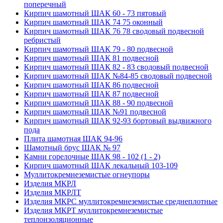
поперечный
Кирпич шамотный ШАК 60 - 73 пятовый
Кирпич шамотный ШАК 74 75 оконный
Кирпич шамотный ШАК 76 78 сводовый подвесной
ребристый
Кирпич шамотный ШАК 79 - 80 подвесной
Кирпич шамотный ШАК 81 подвесной
Кирпич шамотный ШАК 82 - 83 сводовый подвесной
Кирпич шамотный ШАК №84-85 сводовый подвесной
Кирпич шамотный ШАК 86 подвесной
Кирпич шамотный ШАК 87 подвесной
Кирпич шамотный ШАК 88 - 90 подвесной
Кирпич шамотный ШАК №91 подвесной
Кирпич шамотный ШАК 92-93 бортовый выдвижного
пода
Плита шамотная ШАК 94-96
Шамотный брус ШАК № 97
Камни горелочные ШАК 98 - 102 (1 - 2)
Кирпич шамотный ШАК лекальный 103-109
Муллито­­кремнеземистые огнеупоры
Изделия МКРЛ
Изделия МКРЛТ
Изделия МКРС муллитокремнеземистые среднеплотные
Изделия МКРТ муллитокремнеземистые
теплоизоляционные