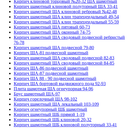
Кирпич клиновой торцовый №20-32 ША шамотный
Кирпич шамотный клиновой полуторный ША 33-41
Кирпич шамотный ША клиновой ребровый №42-48
Кирпич шамотный ША клин трапецеидальный 49-54
Кирпич шамотный ША клин трапецеидальный 55-59
Кирпич шамотный ША пятовый 60-73
Кирпич шамотный ША оконный 74-75
Кирпич шамотный ША сводовый подвесной ребристый
76-78
Кирпич шамотный ША подвесной 79-80
Кирпич ША-81 подвесной шамотный
Кирпич шамотный ША сводовый подвесной 82-83
Кирпич шамотный ША сводовый подвесной 84-85
Кирпич ША-86 подвесной шамотный
Кирпич ША-87 подвесной шамотный
Кирпич ША 88 - 90 подвесной шамотный
Кирпич ША бортовой выдвижного пода 92-93
Плита шамотная ША огнеупорная 94-96
Брус шамотный ША-97
Кирпич горелочный ША 98-102
Кирпич шамотный ША лекальный 103-109
Кирпич огнеупорный ШБ шамотный
Кирпич шамотный ШБ прямой 1-19
Кирпич шамотный ШБ клиновой 20-32
Кирпич шамотный ШБ клиновой полуторный 33-41