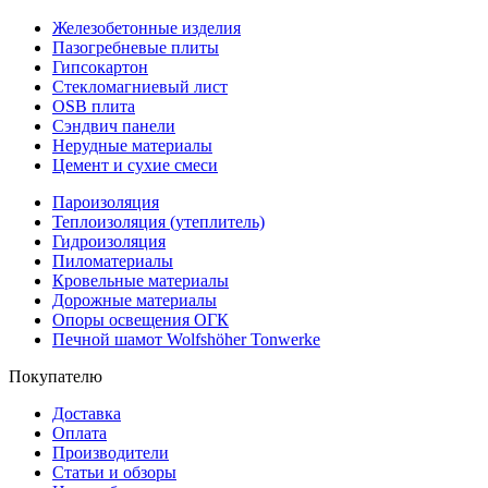
Железобетонные изделия
Пазогребневые плиты
Гипсокартон
Стекломагниевый лист
OSB плита
Сэндвич панели
Нерудные материалы
Цемент и сухие смеси
Пароизоляция
Теплоизоляция (утеплитель)
Гидроизоляция
Пиломатериалы
Кровельные материалы
Дорожные материалы
Опоры освещения ОГК
Печной шамот Wolfshöher Tonwerke
Покупателю
Доставка
Оплата
Производители
Статьи и обзоры