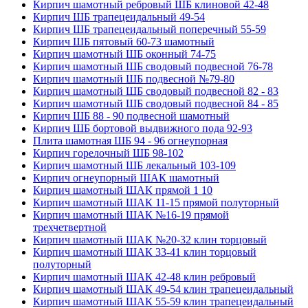
Кирпич шамотный ребровый ШБ клиновой 42-48
Кирпич ШБ трапецеидальный 49-54
Кирпич ШБ трапецеидальный поперечный 55-59
Кирпич ШБ пятовый 60-73 шамотный
Кирпич шамотный ШБ оконный 74-75
Кирпич шамотный ШБ сводовый подвесной 76-78
Кирпич шамотный ШБ подвесной №79-80
Кирпич шамотный ШБ сводовый подвесной 82 - 83
Кирпич шамотный ШБ сводовый подвесной 84 - 85
Кирпич ШБ 88 - 90 подвесной шамотный
Кирпич ШБ бортовой выдвижного пода 92-93
Плита шамотная ШБ 94 - 96 огнеупорная
Кирпич горелочный ШБ 98-102
Кирпич шамотный ШБ лекальный 103-109
Кирпич огнеупорный ШАК шамотный
Кирпич шамотный ШАК прямой 1 10
Кирпич шамотный ШАК 11-15 прямой полуторный
Кирпич шамотный ШАК №16-19 прямой
трехчетвертной
Кирпич шамотный ШАК №20-32 клин торцовый
Кирпич шамотный ШАК 33-41 клин торцовый
полуторный
Кирпич шамотный ШАК 42-48 клин ребровый
Кирпич шамотный ШАК 49-54 клин трапецеидальный
Кирпич шамотный ШАК 55-59 клин трапецеидальный