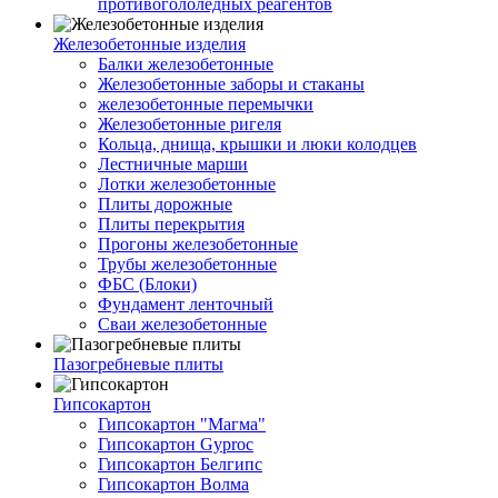
противогололедных реагентов
Железобетонные изделия
Балки железобетонные
Железобетонные заборы и стаканы
железобетонные перемычки
Железобетонные ригеля
Кольца, днища, крышки и люки колодцев
Лестничные марши
Лотки железобетонные
Плиты дорожные
Плиты перекрытия
Прогоны железобетонные
Трубы железобетонные
ФБС (Блоки)
Фундамент ленточный
Сваи железобетонные
Пазогребневые плиты
Гипсокартон
Гипсокартон "Магма"
Гипсокартон Gyproc
Гипсокартон Белгипс
Гипсокартон Волма