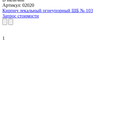
Артикул: 02020
Кирпич лекальный огнеупорный ШБ № 103
Запрос стоимости
1