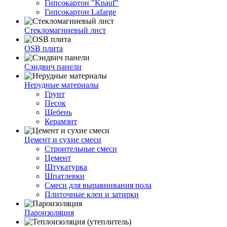
Гипсокартон "Knauf"
Гипсокартон Lafarge
Стекломагниевый лист
OSB плита
Сэндвич панели
Нерудные материалы
Грунт
Песок
Щебень
Керамзит
Цемент и сухие смеси
Строительные смеси
Цемент
Штукатурка
Шпатлевки
Смеси для выравнивания пола
Плиточные клеи и затирки
Пароизоляция