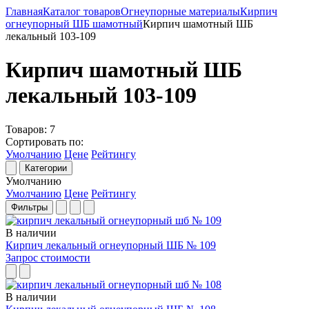
Главная
Каталог товаров
Огнеупорные материалы
Кирпич
огнеупорный ШБ шамотный
Кирпич шамотный ШБ
лекальный 103-109
Кирпич шамотный ШБ
лекальный 103-109
Товаров:
7
Сортировать по:
Умолчанию
Цене
Рейтингу
Категории
Умолчанию
Умолчанию
Цене
Рейтингу
Фильтры
В наличии
Кирпич лекальный огнеупорный ШБ № 109
Запрос стоимости
В наличии