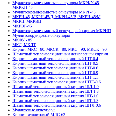
Муллитокремнеземистые огнеупоры МКРКУ-45,
МКРКП-45
Муллитокремнеземистые огнеупоры МКРГ-45
МКРН-45, МКРН-45/Д, МКРН-45/В, МКРН-45/М
МКРЦ, МКРВЦ
МКРВГ-45
Муллитокремнеземистый огнеупорый кирпич МКРНП
Муллито­корундовые огнеупоры
МКФУ - 85
МКЛ, МКЛТ
Кирпич МКС - 80, МКСК - 80, МКС - 90, МКСК - 90
Шамотный тепло­изоляционный легковесный кирпич
Кирпич шамотный теплоизоляционный ШТ-0.4
Кирпич шамотный теплоизоляционный ШТ-0.5
Кирпич шамотный теплоизоляционный ШТ-0.6
Кирпич шамотный теплоизоляционный ШТ-0.9
Кирпич шамотный теплоизоляционный ШТ-1.1
Кирпич шамотный теплоизоляционный ШТТ-0.6
Шамотный теплоизоляционный кирпич ШЛ-1.0
Шамотный теплоизоляционный кирпич ШЛ-1.3
Шамотный теплоизоляционный кирпич ШТ-1.0
Шамотный теплоизоляционный кирпич ШТ-1.3
Шамотный теплоизоляционный кирпич ШТЛ-0.6
Муллитовые огнеупоры
Кирпич муллитовый МЛС-62