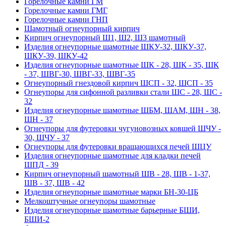
Горелочные камни ГМ
Горелочные камни ГМГ
Горелочные камни ГНП
Шамотный огнеупорный кирпич
Кирпич огнеупорный Ш1, Ш2, Ш3 шамотный
Изделия огнеупорные шамотные ШКУ-32, ШКУ-37,
ШКУ-39, ШКУ-42
Изделия огнеупорные шамотные ШК - 28, ШК - 35, ШК
- 37, ШВГ-30, ШВГ-33, ШВГ-35
Огнеупорный гнездовой кирпич ШСП - 32, ШСП - 35
Огнеупоры для сифонной разливки стали ШС - 28, ШС -
32
Изделия огнеупорные шамотные ШБМ, ШАМ, ШН - 38,
ШН - 37
Огнеупоры для футеровки чугуновозных ковшей ШЧУ -
30, ШЧУ - 37
Огнеупоры для футеровки вращающихся печей ШЦУ
Изделия огнеупорные шамотные для кладки печей
ШПД - 39
Кирпич огнеупорный шамотный ШВ - 28, ШВ - 1-37,
ШВ - 37, ШВ - 42
Изделия огнеупорные шамотные марки БН-30-ЦБ
Мелкоштучные огнеупоры шамотные
Изделия огнеупорные шамотные барьерные БШИ,
БШИ-2