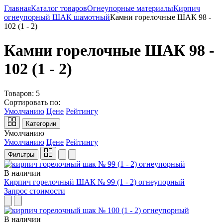
Главная
Каталог товаров
Огнеупорные материалы
Кирпич
огнеупорный ШАК шамотный
Камни горелочные ШАК 98 -
102 (1 - 2)
Камни горелочные ШАК 98 -
102 (1 - 2)
Товаров:
5
Сортировать по:
Умолчанию
Цене
Рейтингу
Категории
Умолчанию
Умолчанию
Цене
Рейтингу
Фильтры
В наличии
Кирпич горелочный ШАК № 99 (1 - 2) огнеупорный
Запрос стоимости
В наличии