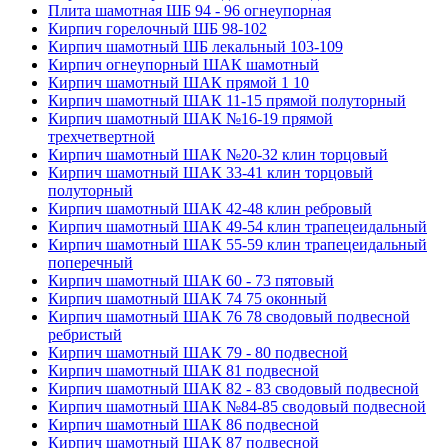
Плита шамотная ШБ 94 - 96 огнеупорная
Кирпич горелочный ШБ 98-102
Кирпич шамотный ШБ лекальный 103-109
Кирпич огнеупорный ШАК шамотный
Кирпич шамотный ШАК прямой 1 10
Кирпич шамотный ШАК 11-15 прямой полуторный
Кирпич шамотный ШАК №16-19 прямой
трехчетвертной
Кирпич шамотный ШАК №20-32 клин торцовый
Кирпич шамотный ШАК 33-41 клин торцовый
полуторный
Кирпич шамотный ШАК 42-48 клин ребровый
Кирпич шамотный ШАК 49-54 клин трапецеидальный
Кирпич шамотный ШАК 55-59 клин трапецеидальный
поперечный
Кирпич шамотный ШАК 60 - 73 пятовый
Кирпич шамотный ШАК 74 75 оконный
Кирпич шамотный ШАК 76 78 сводовый подвесной
ребристый
Кирпич шамотный ШАК 79 - 80 подвесной
Кирпич шамотный ШАК 81 подвесной
Кирпич шамотный ШАК 82 - 83 сводовый подвесной
Кирпич шамотный ШАК №84-85 сводовый подвесной
Кирпич шамотный ШАК 86 подвесной
Кирпич шамотный ШАК 87 подвесной