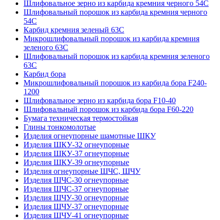
Шлифовальное зерно из карбида кремния черного 54C
Шлифовальный порошок из карбида кремния черного
54С
Карбид кремния зеленый 63С
Микрошлифовальный порошок из карбида кремния
зеленого 63С
Шлифовальный порошок из карбида кремния зеленого
63С
Карбид бора
Микрошлифовальный порошок из карбида бора F240-
1200
Шлифовальное зерно из карбида бора F10-40
Шлифовальный порошок из карбида бора F60-220
Бумага техническая термостойкая
Глины тонкомолотые
Изделия огнеупорные шамотные ШКУ
Изделия ШКУ-32 огнеупорные
Изделия ШКУ-37 огнеупорные
Изделия ШКУ-39 огнеупорные
Изделия огнеупорные ШЧС, ШЧУ
Изделия ШЧС-30 огнеупорные
Изделия ШЧС-37 огнеупорные
Изделия ШЧУ-30 огнеупорные
Изделия ШЧУ-37 огнеупорные
Изделия ШЧУ-41 огнеупорные