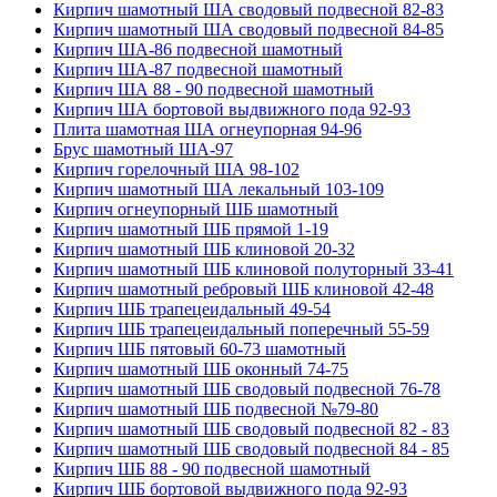
Кирпич шамотный ША сводовый подвесной 82-83
Кирпич шамотный ША сводовый подвесной 84-85
Кирпич ША-86 подвесной шамотный
Кирпич ША-87 подвесной шамотный
Кирпич ША 88 - 90 подвесной шамотный
Кирпич ША бортовой выдвижного пода 92-93
Плита шамотная ША огнеупорная 94-96
Брус шамотный ША-97
Кирпич горелочный ША 98-102
Кирпич шамотный ША лекальный 103-109
Кирпич огнеупорный ШБ шамотный
Кирпич шамотный ШБ прямой 1-19
Кирпич шамотный ШБ клиновой 20-32
Кирпич шамотный ШБ клиновой полуторный 33-41
Кирпич шамотный ребровый ШБ клиновой 42-48
Кирпич ШБ трапецеидальный 49-54
Кирпич ШБ трапецеидальный поперечный 55-59
Кирпич ШБ пятовый 60-73 шамотный
Кирпич шамотный ШБ оконный 74-75
Кирпич шамотный ШБ сводовый подвесной 76-78
Кирпич шамотный ШБ подвесной №79-80
Кирпич шамотный ШБ сводовый подвесной 82 - 83
Кирпич шамотный ШБ сводовый подвесной 84 - 85
Кирпич ШБ 88 - 90 подвесной шамотный
Кирпич ШБ бортовой выдвижного пода 92-93