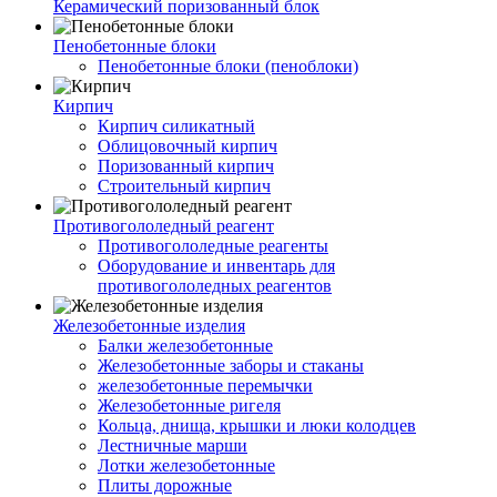
Керамический поризованный блок
Пенобетонные блоки
Пенобетонные блоки (пеноблоки)
Кирпич
Кирпич силикатный
Облицовочный кирпич
Поризованный кирпич
Строительный кирпич
Противогололедный реагент
Противогололедные реагенты
Оборудование и инвентарь для
противогололедных реагентов
Железобетонные изделия
Балки железобетонные
Железобетонные заборы и стаканы
железобетонные перемычки
Железобетонные ригеля
Кольца, днища, крышки и люки колодцев
Лестничные марши
Лотки железобетонные
Плиты дорожные