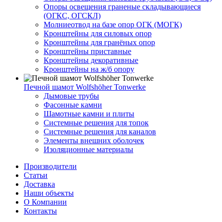
Опоры освещения граненые складывающиеся
(ОГКС, ОГСКЛ)
Молниеотвод на базе опор ОГК (МОГК)
Кронштейны для силовых опор
Кронштейны для гранёных опор
Кронштейны приставные
Кронштейны декоративные
Кронштейны на ж/б опору
Печной шамот Wolfshöher Tonwerke
Дымовые трубы
Фасонные камни
Шамотные камни и плиты
Системные решения для топок
Системные решения для каналов
Элементы внешних оболочек
Изоляционные материалы
Производители
Статьи
Доставка
Наши объекты
О Компании
Контакты