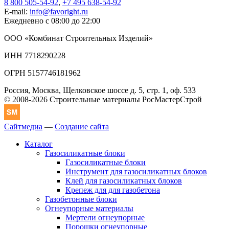
8 800 505-54-92
,
+7 495 638-54-92
E-mail:
info@favoright.ru
Ежедневно с 08:00 до 22:00
ООО «Комбинат Строительных Изделий»
ИНН 7718290228
ОГРН 5157746181962
Россия, Москва, Щелковское шоссе д. 5, стр. 1, оф. 533
© 2008-2026 Строительные материалы РосМастерСтрой
Сайтмедиа
—
Создание сайта
Каталог
Газосиликатные блоки
Газосиликатные блоки
Инструмент для газосиликатных блоков
Клей для газосиликатных блоков
Крепеж для для газобетона
Газобетонные блоки
Огнеупорные материалы
Мертели огнеупорные
Порошки огнеупорные